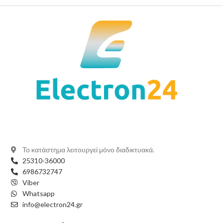
Το κατάστημα λειτουργεί μόνο διαδικτυακά.
25310-36000
6986732747
Viber
Whatsapp
info@electron24.gr