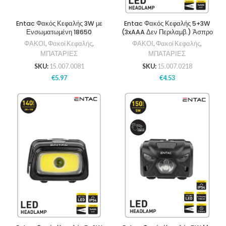
Entac Φακός Κεφαλής 3W με
Entac Φακός Κεφαλής 5+3W
Ενσωματωμένη 18650
(3xAAA Δεν Περιλαμβ.) Άσπρο
ΦΑΚΟΙ
,
Φακοί Κεφαλής
,
ΦΑΚΟΙ
,
Φακοί Κεφαλής
,
ΜΠΑΤΑΡΙΕΣ
ΜΠΑΤΑΡΙΕΣ
SKU:
15.007.0081
SKU:
15.007.0218
€
5.97
€
4.53