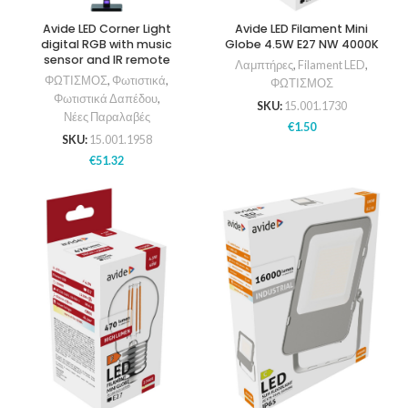
Avide LED Corner Light
Avide LED Filament Mini
digital RGB with music
Globe 4.5W E27 NW 4000K
sensor and IR remote
Λαμπτήρες
,
Filament LED
,
ΦΩΤΙΣΜΟΣ
,
Φωτιστικά
,
ΦΩΤΙΣΜΟΣ
Φωτιστικά Δαπέδου
,
SKU:
15.001.1730
Νέες Παραλαβές
€
1.50
SKU:
15.001.1958
€
51.32