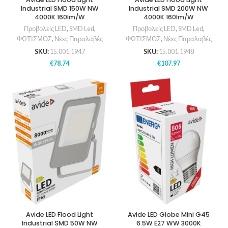
Industrial SMD 150W NW
Industrial SMD 200W NW
4000K 160lm/W
4000K 160lm/W
Προβολείς LED
,
SMD Led
,
Προβολείς LED
,
SMD Led
,
ΦΩΤΙΣΜΟΣ
,
Νέες Παραλαβές
ΦΩΤΙΣΜΟΣ
,
Νέες Παραλαβές
SKU:
15.001.1947
SKU:
15.001.1948
€
78.74
€
107.97
Avide LED Flood Light
Avide LED Globe Mini G45
Industrial SMD 50W NW
6.5W E27 WW 3000K