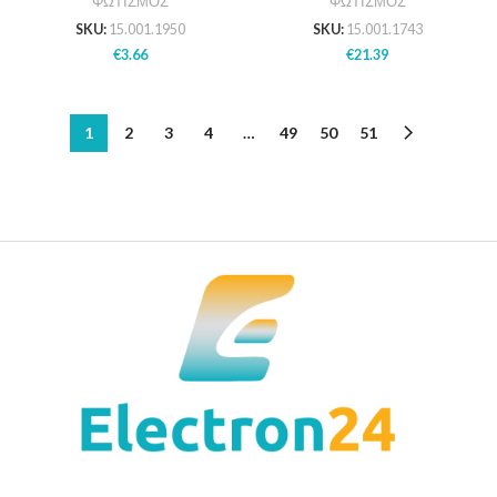
ΦΩΤΙΣΜΟΣ
ΦΩΤΙΣΜΟΣ
SKU:
15.001.1950
SKU:
15.001.1743
€
3.66
€
21.39
1
2
3
4
…
49
50
51