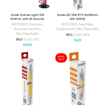
Avide Gamer Light 5W
Avide LED 13W R7S 16x118mm
RGB+IC with IR remote
NW 4000K
ΦΩΤΙΣΜΟΣ
,
Φωτιστικά
,
ΦΩΤΙΣΜΟΣ
,
Λαμπτήρες
,
Φωτιστικά Δαπέδου
,
Προβολέα LED
,
Νέες Παραλαβές
Νέες Παραλαβές
SKU:
15.001.1956
SKU:
15.001.1957
€
6.32
€
20.82
SOLD
OUT