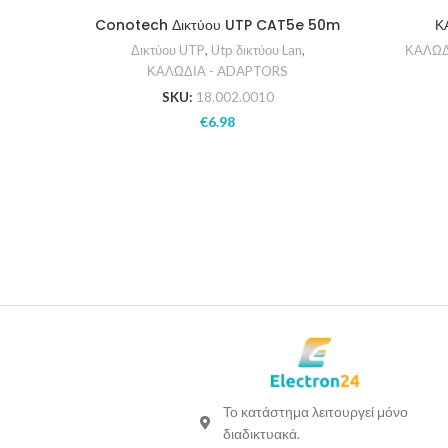
Conotech Δικτύου UTP CAT5e 50m
Κ
Δικτύου UTP
,
Utp δικτύου Lan
,
ΚΑΛΩΔ
ΚΑΛΩΔΙΑ - ADAPTORS
SKU:
18.002.0010
€
6.98
Το κατάστημα λειτουργεί μόνο
διαδικτυακά.