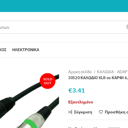
ΧΟΣ
ΗΛΕΚΤΡΟΝΙΚΑ
Αρχική σελίδα
ΚΑΛΩΔΙΑ - ADA
30520 ΚΑΛΩΔΙΟ XLR σε ΚΑΡΦΙ 6
SOLD
OUT
€
3.41
Εξαντλημένο
Σύγκριση
Προσθήκη 