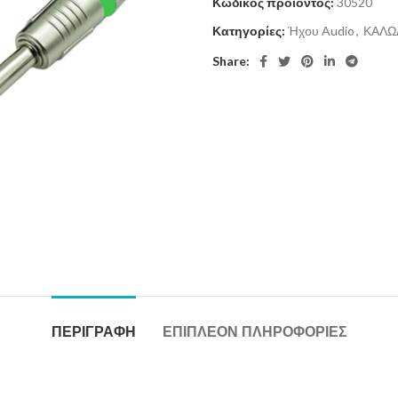
Κωδικός προϊόντος:
30520
Κατηγορίες:
Ήχου Audio
,
ΚΑΛΩ
Share:
ΠΕΡΙΓΡΑΦΉ
ΕΠΙΠΛΈΟΝ ΠΛΗΡΟΦΟΡΊΕΣ