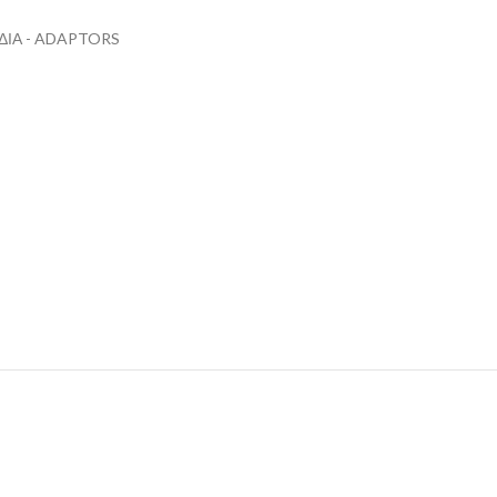
ΔΙΑ - ADAPTORS