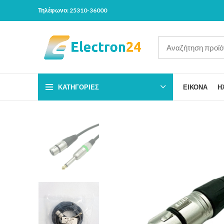
Τηλέφωνο: 25310-36000
ΚΑΤΗΓΟΡΊΕΣ
ΕΙΚΟΝΑ
Η