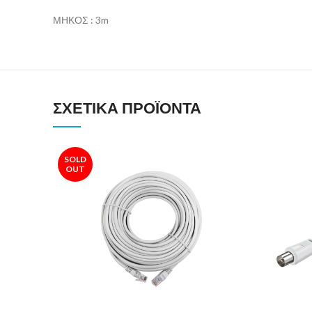
ΜΗΚΟΣ : 3m
ΣΧΕΤΙΚΆ ΠΡΟΪΌΝΤΑ
SOLD
OUT