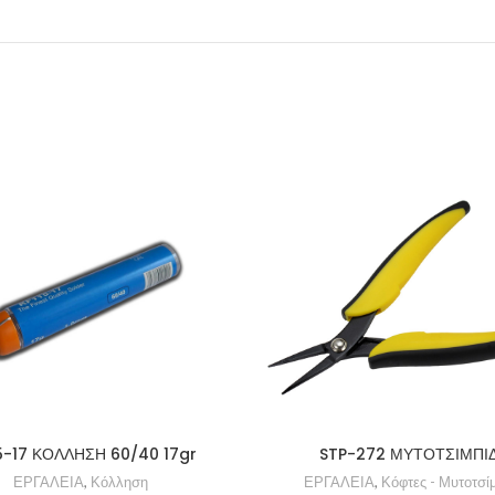
5-17 ΚΟΛΛΗΣΗ 60/40 17gr
STP-272 ΜΥΤΟΤΣΙΜΠΙ
ΕΡΓΑΛΕΙΑ
,
Κόλληση
ΕΡΓΑΛΕΙΑ
,
Κόφτες - Μυτοτσί