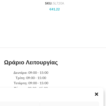
SKU:
SL720A
€
41.22
Ωράριο Λειτουργίας
Δευτέρα: 09:00 - 15:00
Τρίτη: 09:00 - 15:00
Τετάρτη: 09:00 - 15:00
Πέμπτη: 09:00 - 15:00
Παρασκευή: 09:00 - 15:00
Σάββατο: Κλειστά
Κυριακή: Κλειστά