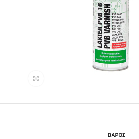
Click to enlarge
ΒΆΡΟΣ