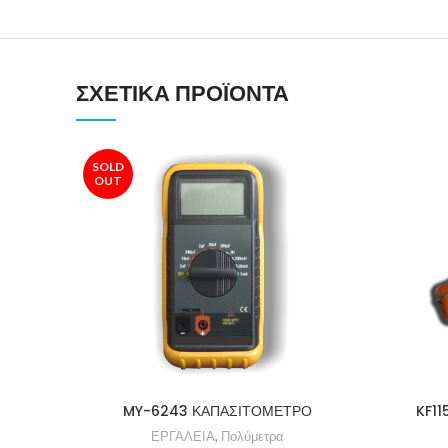
ΣΧΕΤΙΚΆ ΠΡΟΪΌΝΤΑ
SOLD
OUT
MY-6243 ΚΑΠΑΣΙΤΟΜΕΤΡΟ
KF11
ΕΡΓΑΛΕΙΑ
,
Πολύμετρα