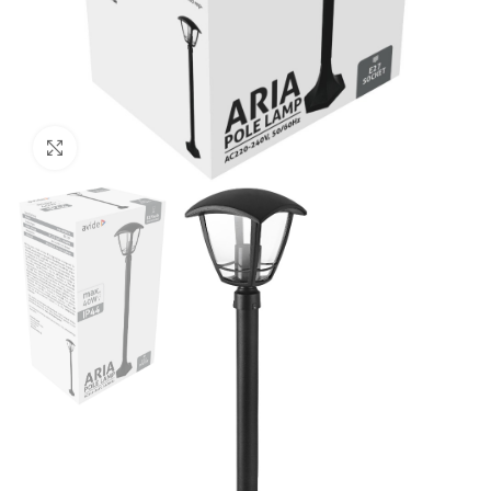
Click to enlarge