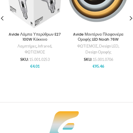
Avide Λάμπα Υπερύθρων E27
Avide Μοντέρνα Πλαφονιέρα
100W Κόκκινο
Οροφής LED Noah 76W
Λαμπτήρες
,
Infrared
,
ΦΩΤΙΣΜΟΣ
,
Design LED
,
ΦΩΤΙΣΜΟΣ
Design Οροφής
SKU:
15.001.0253
SKU:
15.001.0706
€
4.01
€
95.46