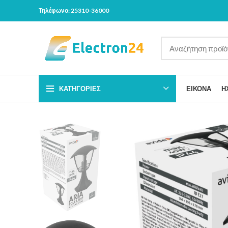
Τηλέφωνο: 25310-36000
ΚΑΤΗΓΟΡΊΕΣ
ΕΙΚΟΝΑ
Η