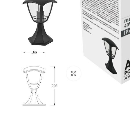
Click to enlarge