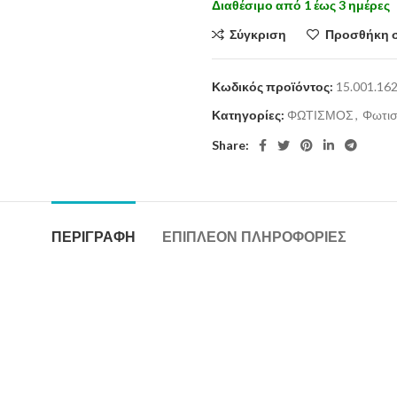
Διαθέσιμο από 1 έως 3 ημέρες
Σύγκριση
Προσθήκη 
Κωδικός προϊόντος:
15.001.16
Κατηγορίες:
ΦΩΤΙΣΜΟΣ
,
Φωτισ
Share:
ΠΕΡΙΓΡΑΦΉ
ΕΠΙΠΛΈΟΝ ΠΛΗΡΟΦΟΡΊΕΣ