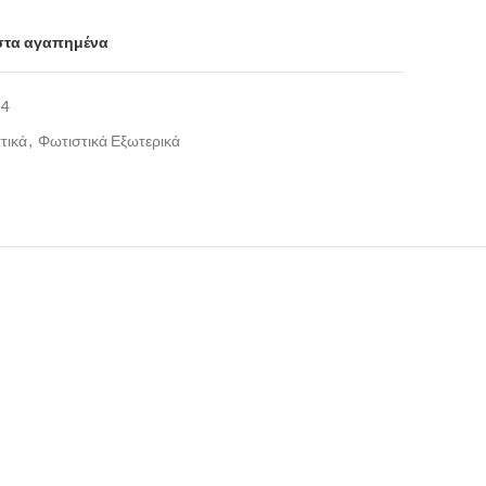
στα αγαπημένα
24
τικά
,
Φωτιστικά Εξωτερικά