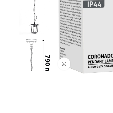
Click to enlarge