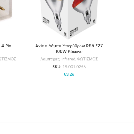
 4 Pin
Avide Λάμπα Υπερύθρων R95 E27
Avide
100W Κόκκινο
ΩΤΙΣΜΟΣ
Λαμπτήρες
,
Infrared
,
ΦΩΤΙΣΜΟΣ
Προ
SKU:
15.001.0256
€
3.26