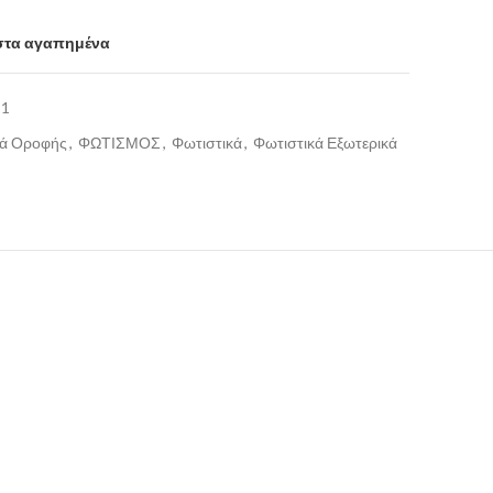
στα αγαπημένα
31
κά Οροφής
,
ΦΩΤΙΣΜΟΣ
,
Φωτιστικά
,
Φωτιστικά Εξωτερικά