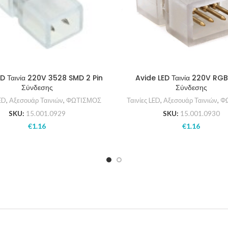
ED Ταινία 220V 3528 SMD 2 Pin
Avide LED Ταινία 220V RGB
Σύνδεσης
Σύνδεσης
ED
,
Αξεσουάρ Ταινιών
,
ΦΩΤΙΣΜΟΣ
Ταινίες LED
,
Αξεσουάρ Ταινιών
,
Φ
SKU:
15.001.0929
SKU:
15.001.0930
€
1.16
€
1.16