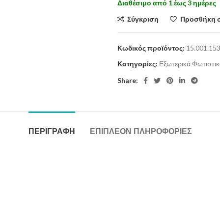
Διαθέσιμο από 1 έως 3 ημέρες
Σύγκριση
Προσθήκη 
Κωδικός προϊόντος:
15.001.15
Κατηγορίες:
Εξωτερικά Φωτιστι
Share:
ΠΕΡΙΓΡΑΦΉ
ΕΠΙΠΛΈΟΝ ΠΛΗΡΟΦΟΡΊΕΣ