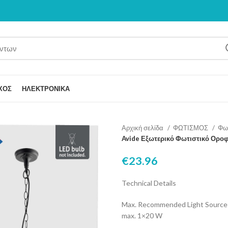
ΧΟΣ
ΗΛΕΚΤΡΟΝΙΚΑ
Αρχική σελίδα
ΦΩΤΙΣΜΟΣ
Φω
Avide Εξωτερικό Φωτιστικό Οροφ
€
23.96
Technical Details
Max. Recommended Light Source
max. 1×20 W