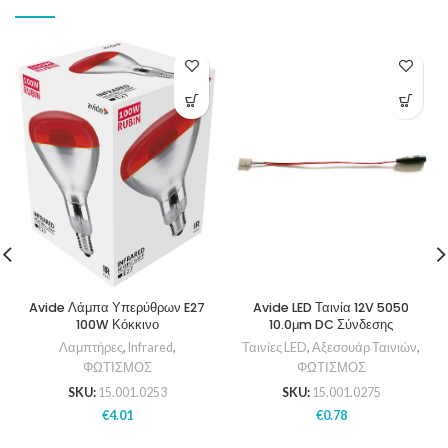
Avide Λάμπα Υπερύθρων E27
Avide LED Ταινία 12V 5050
100W Κόκκινο
10.0μm DC Σύνδεσης
Λαμπτήρες
,
Infrared
,
Ταινίες LED
,
Αξεσουάρ Ταινιών
,
ΦΩΤΙΣΜΟΣ
ΦΩΤΙΣΜΟΣ
SKU:
15.001.0253
SKU:
15.001.0275
€
4.01
€
0.78