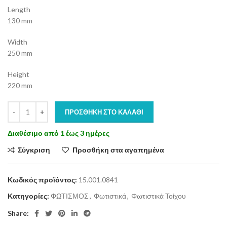
Length
130 mm
Width
250 mm
Height
220 mm
ΠΡΟΣΘΉΚΗ ΣΤΟ ΚΑΛΆΘΙ
Διαθέσιμο από 1 έως 3 ημέρες
Σύγκριση
Προσθήκη στα αγαπημένα
Κωδικός προϊόντος:
15.001.0841
Κατηγορίες:
ΦΩΤΙΣΜΟΣ
,
Φωτιστικά
,
Φωτιστικά Τοίχου
Share: