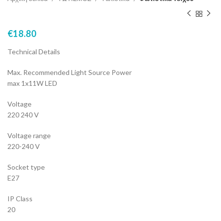
€
18.80
Technical Details
Max. Recommended Light Source Power
max 1x11W LED
Voltage
220 240 V
Voltage range
220-240 V
Socket type
E27
IP Class
20