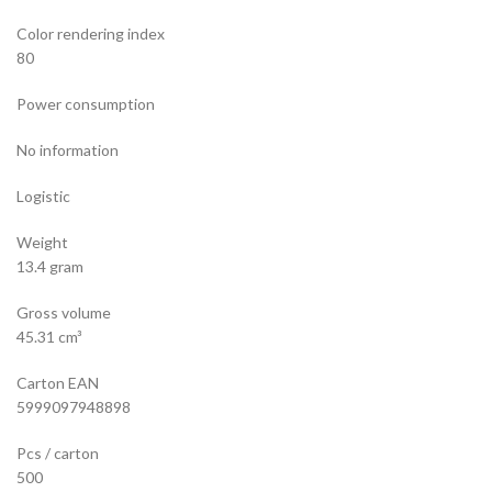
Color rendering index
80
Power consumption
No information
Logistic
Weight
13.4 gram
Gross volume
45.31 cm³
Carton EAN
5999097948898
Pcs / carton
500