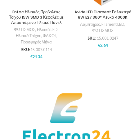
Entac Ηλιακός Προβολέας
Avide LED Filament Γαλακτερό
Τοίχου 15W SMD 3 Κεφαλές με
8W E27 360° Λευκό 4000K
Αποσπώμενο Ηλιακό Πάνελ
Λαμπτήρες
,
Filament LED
,
ΦΩΤΙΣΜΟΣ
,
Ηλιακά LED
,
ΦΩΤΙΣΜΟΣ
Ηλιακά Τοίχου
,
ΦΑΚΟΙ
,
SKU:
15.001.0247
Προσφορές Μήνα
€
2.64
SKU:
15.007.0114
€
21.34