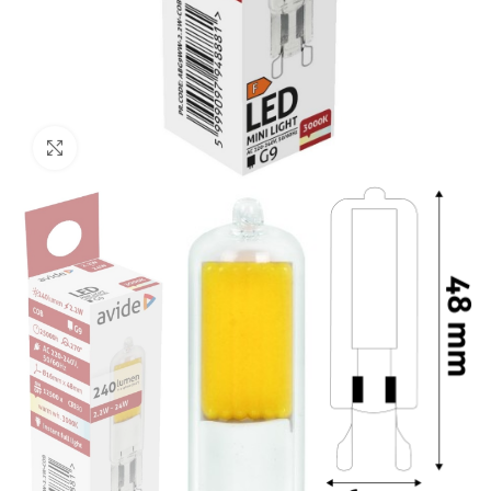
Click to enlarge