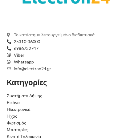
Το κατάστημα λειτουργεί μόνο διαδικτυακά.
25310-36000
6986732747
Viber
Whatsapp
info@electron24.gr
Κατηγορίες
Συστήματα Λήψης
Εικόνα
Ηλεκτρονικά
Ήχος
Φωτισμός
Μπαταρίες
Κινητή Τηλεφωνία