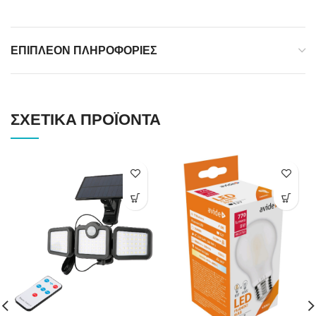
ΕΠΙΠΛΈΟΝ ΠΛΗΡΟΦΟΡΊΕΣ
ΣΧΕΤΙΚΆ ΠΡΟΪΌΝΤΑ