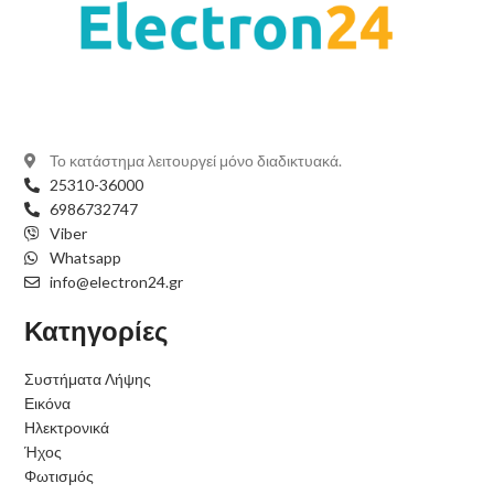
Το κατάστημα λειτουργεί μόνο διαδικτυακά.
25310-36000
6986732747
Viber
Whatsapp
info@electron24.gr
Κατηγορίες
Συστήματα Λήψης
Εικόνα
Ηλεκτρονικά
Ήχος
Φωτισμός