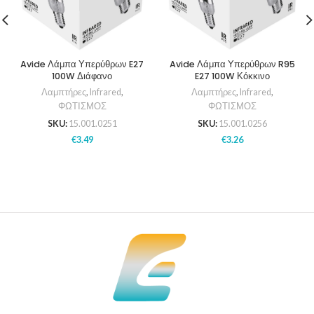
Avide Λάμπα Υπερύθρων E27
Avide Λάμπα Υπερύθρων R95
100W Διάφανο
E27 100W Κόκκινο
Λαμπτήρες
,
Infrared
,
Λαμπτήρες
,
Infrared
,
ΦΩΤΙΣΜΟΣ
ΦΩΤΙΣΜΟΣ
SKU:
15.001.0251
SKU:
15.001.0256
€
3.49
€
3.26