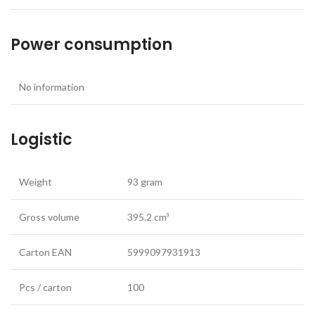
Power consumption
No information
Logistic
Weight
93 gram
Gross volume
395.2 cm³
Carton EAN
5999097931913
Pcs / carton
100