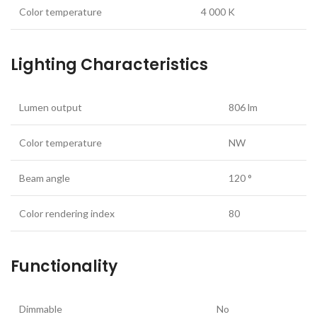
Color temperature
4 000 K
Lighting Characteristics
Lumen output
806 lm
Color temperature
NW
Beam angle
120 °
Color rendering index
80
Functionality
Dimmable
No