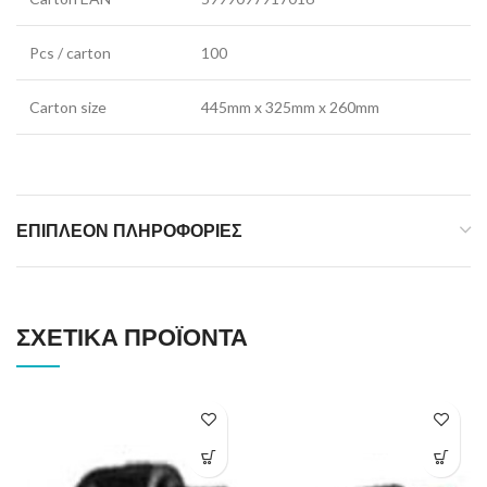
Pcs / carton
100
Carton size
445mm x 325mm x 260mm
ΕΠΙΠΛΈΟΝ ΠΛΗΡΟΦΟΡΊΕΣ
ΣΧΕΤΙΚΆ ΠΡΟΪΌΝΤΑ