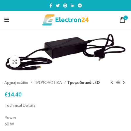
0
Click to enlarge
Αρχική σελίδα
ΤΡΟΦΟΔΟΤΙΚΑ
Τροφοδοτικά LED
€
14.40
Technical Details
Power
60 W