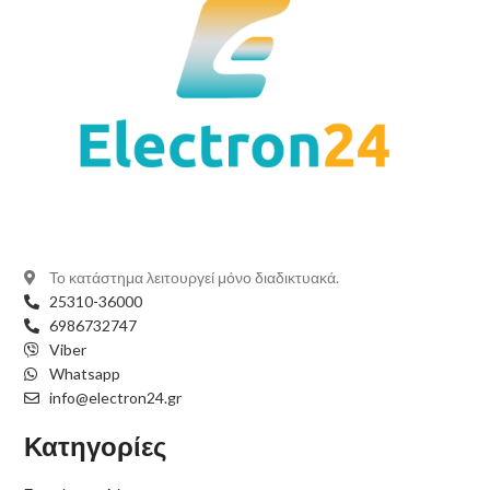
Το κατάστημα λειτουργεί μόνο διαδικτυακά.
25310-36000
6986732747
Viber
Whatsapp
info@electron24.gr
Κατηγορίες