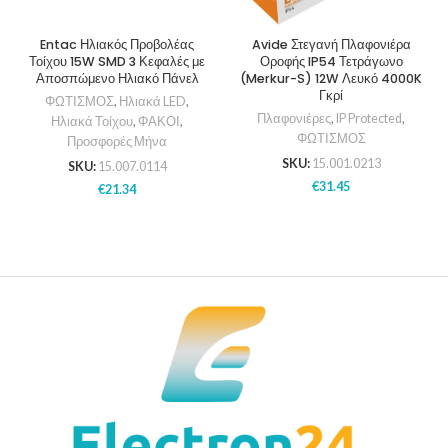
Entac Ηλιακός Προβολέας
Avide Στεγανή Πλαφονιέρα
Τοίχου 15W SMD 3 Κεφαλές με
Οροφής IP54 Τετράγωνο
Αποσπώμενο Ηλιακό Πάνελ
(Merkur-S) 12W Λευκό 4000K
Γκρί
ΦΩΤΙΣΜΟΣ
,
Ηλιακά LED
,
Πλαφονιέρες
,
IP Protected
,
Ηλιακά Τοίχου
,
ΦΑΚΟΙ
,
ΦΩΤΙΣΜΟΣ
Προσφορές Μήνα
SKU:
15.001.0213
SKU:
15.007.0114
€
31.45
€
21.34