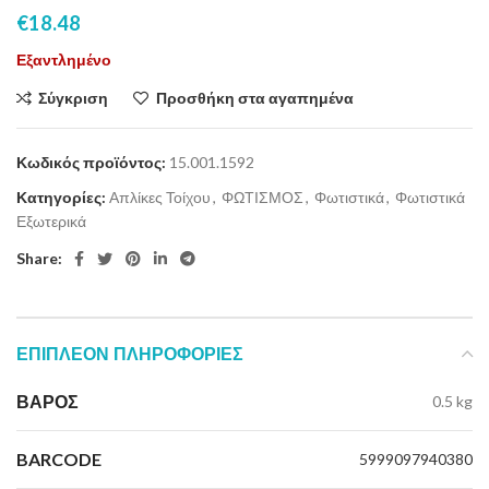
€
18.48
Εξαντλημένο
Σύγκριση
Προσθήκη στα αγαπημένα
Κωδικός προϊόντος:
15.001.1592
Κατηγορίες:
Απλίκες Τοίχου
,
ΦΩΤΙΣΜΟΣ
,
Φωτιστικά
,
Φωτιστικά
Εξωτερικά
Share:
ΕΠΙΠΛΈΟΝ ΠΛΗΡΟΦΟΡΊΕΣ
ΒΆΡΟΣ
0.5 kg
BARCODE
5999097940380