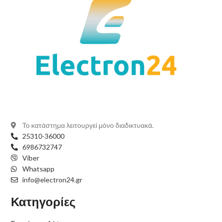
Το κατάστημα λειτουργεί μόνο διαδικτυακά.
25310-36000
6986732747
Viber
Whatsapp
info@electron24.gr
Κατηγορίες