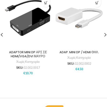
ADAPTOR MINI DP ΑΡΣ ΣΕ
ADAP. MINI DP / HDMI ΘΗΛ.
HDMI/VGA/DVI ΜΑΥΡΟ
Χωρίς Κατηγορία
Χωρίς Κατηγορία
SKU:
02.002.0002
SKU:
02.002.0017
€
4.50
€
10.70