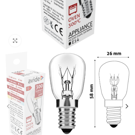
Click to enlarge