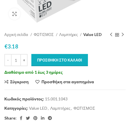
Click to enlarge
Αρχική σελίδα
ΦΩΤΙΣΜΟΣ
Λαμπτήρες
Value LED
€
3.18
ΠΡΟΣΘΉΚΗ ΣΤΟ ΚΑΛΆΘΙ
Διαθέσιμο από 1 έως 3 ημέρες
Σύγκριση
Προσθήκη στα αγαπημένα
Κωδικός προϊόντος:
15.001.1043
Κατηγορίες:
Value LED
,
Λαμπτήρες
,
ΦΩΤΙΣΜΟΣ
Share: