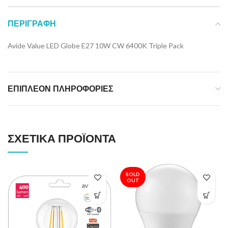
ΠΕΡΙΓΡΑΦΉ
Avide Value LED Globe E27 10W CW 6400K Triple Pack
ΕΠΙΠΛΈΟΝ ΠΛΗΡΟΦΟΡΊΕΣ
ΣΧΕΤΙΚΆ ΠΡΟΪΌΝΤΑ
SOLD
OUT