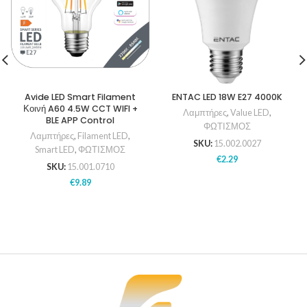
Avide LED Smart Filament
ENTAC LED 18W E27 4000K
Κοινή A60 4.5W CCT WIFI +
Λαμπτήρες
,
Value LED
,
BLE APP Control
ΦΩΤΙΣΜΟΣ
Λαμπτήρες
,
Filament LED
,
SKU:
15.002.0027
Smart LED
,
ΦΩΤΙΣΜΟΣ
€
2.29
SKU:
15.001.0710
€
9.89