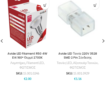
Avide LED Filament R50 4W
Avide LED Ταινία 220V 3528
E14 160° Θερμό 2700K
SMD 2 Pin Σύνδεσης
Λαμπτήρες
,
Filament LED
,
Ταινίες LED
,
Αξεσουάρ Ταινιών
,
ΦΩΤΙΣΜΟΣ
ΦΩΤΙΣΜΟΣ
SKU:
15.001.0246
SKU:
15.001.0929
€
2.00
€
1.16