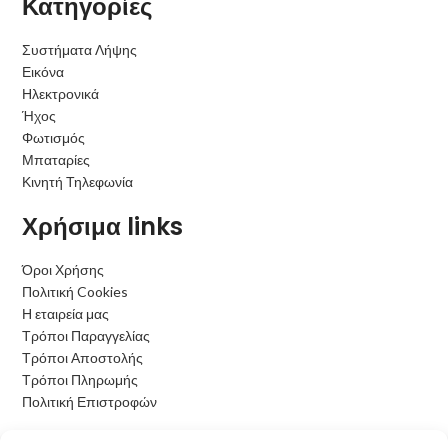
Κατηγορίες
Συστήματα Λήψης
Εικόνα
Ηλεκτρονικά
Ήχος
Φωτισμός
Μπαταρίες
Κινητή Τηλεφωνία
Χρήσιμα links
Όροι Χρήσης
Πολιτική Cookies
Η εταιρεία μας
Τρόποι Παραγγελίας
Τρόποι Αποστολής
Τρόποι Πληρωμής
Πολιτική Επιστροφών
Ωράριο Λειτουργίας