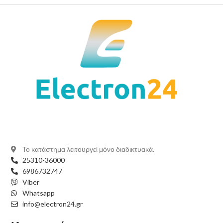
Το κατάστημα λειτουργεί μόνο διαδικτυακά.
25310-36000
6986732747
Viber
Whatsapp
info@electron24.gr