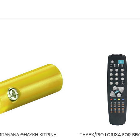
ΜΠΑΝΑΝΑ ΘΗΛΥΚΗ ΚΙΤΡΙΝΗ
ΤΗΛΕΧ/ΡΙΟ LOR134 FOR BE