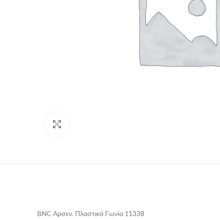
Click to enlarge
BNC Αρσεν. Πλαστικό Γωνία 11338