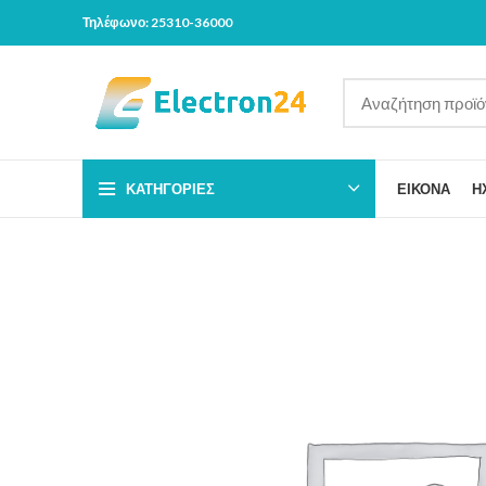
Τηλέφωνο: 25310-36000
ΚΑΤΗΓΟΡΊΕΣ
ΕΙΚΟΝΑ
Η