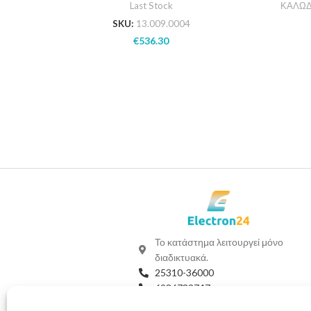
Last Stock
ΚΑΛΩΔ
SKU:
13.009.0004
€
536.30
Το κατάστημα λειτουργεί μόνο
διαδικτυακά.
25310-36000
6986732747
Viber