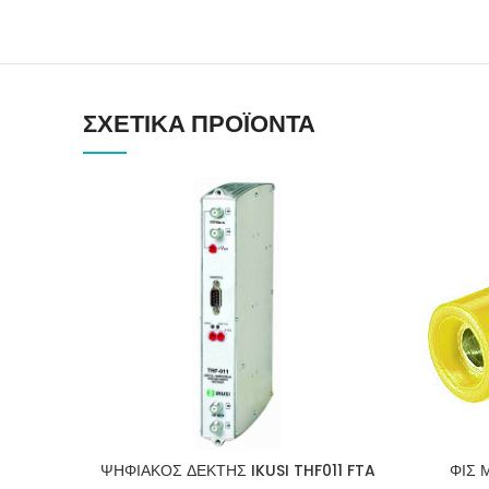
ΣΧΕΤΙΚΆ ΠΡΟΪΌΝΤΑ
ΨΗΦΙΑΚΟΣ ΔΕΚΤΗΣ IKUSI THF011 FTA
ΦΙΣ 