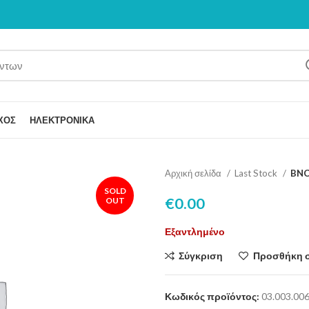
ΧΟΣ
ΗΛΕΚΤΡΟΝΙΚΑ
Αρχική σελίδα
Last Stock
BNC
SOLD
€
0.00
OUT
Εξαντλημένο
Σύγκριση
Προσθήκη 
Κωδικός προϊόντος:
03.003.00