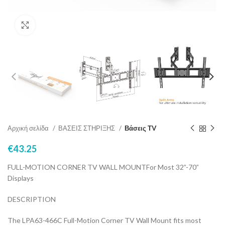
Click to enlarge
Αρχική σελίδα
ΒΑΣΕΙΣ ΣΤΗΡΙΞΗΣ
Βάσεις ΤV
€
43.25
FULL-MOTION CORNER TV WALL MOUNTFor Most 32”-70”
Displays
DESCRIPTION
The LPA63-466C Full-Motion Corner TV Wall Mount fits most