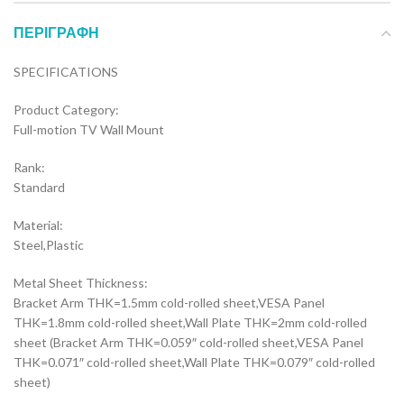
ΠΕΡΙΓΡΑΦΉ
SPECIFICATIONS
Product Category:
Full-motion TV Wall Mount
Rank:
Standard
Material:
Steel,Plastic
Metal Sheet Thickness:
Bracket Arm THK=1.5mm cold-rolled sheet,VESA Panel
THK=1.8mm cold-rolled sheet,Wall Plate THK=2mm cold-rolled
sheet (Bracket Arm THK=0.059″ cold-rolled sheet,VESA Panel
THK=0.071″ cold-rolled sheet,Wall Plate THK=0.079″ cold-rolled
sheet)