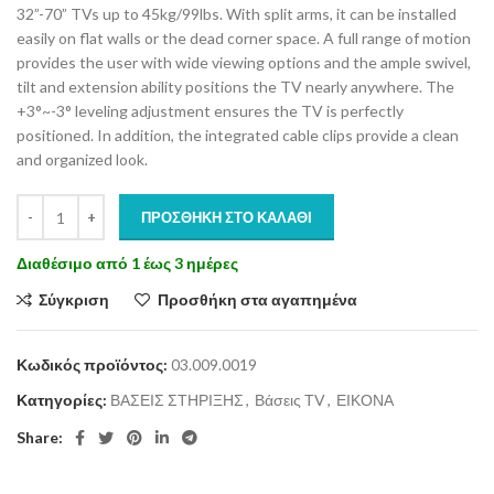
32”-70” TVs up to 45kg/99lbs. With split arms, it can be installed
easily on flat walls or the dead corner space. A full range of motion
provides the user with wide viewing options and the ample swivel,
tilt and extension ability positions the TV nearly anywhere. The
+3°~-3° leveling adjustment ensures the TV is perfectly
positioned. In addition, the integrated cable clips provide a clean
and organized look.
ΠΡΟΣΘΉΚΗ ΣΤΟ ΚΑΛΆΘΙ
Διαθέσιμο από 1 έως 3 ημέρες
Σύγκριση
Προσθήκη στα αγαπημένα
Κωδικός προϊόντος:
03.009.0019
Κατηγορίες:
ΒΑΣΕΙΣ ΣΤΗΡΙΞΗΣ
,
Βάσεις ΤV
,
ΕΙΚΟΝΑ
Share: