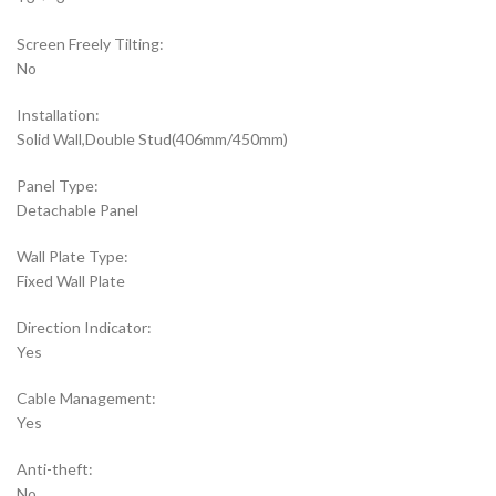
Screen Freely Tilting:
No
Installation:
Solid Wall,Double Stud(406mm/450mm)
Panel Type:
Detachable Panel
Wall Plate Type:
Fixed Wall Plate
Direction Indicator:
Yes
Cable Management:
Yes
Anti-theft:
No