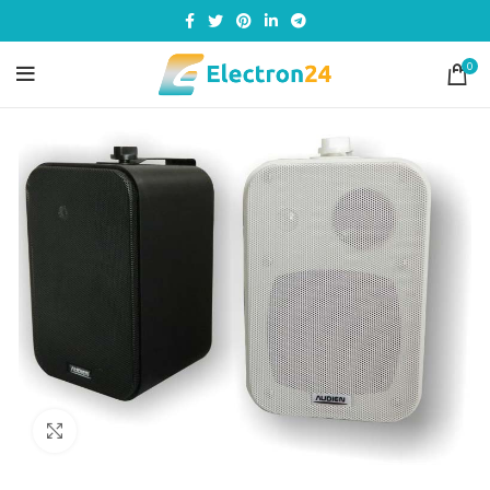
0
Click to enlarge