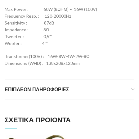
Max Power : 60W (8ΩΗΜ) – 16W (100V)
Frequency Resp. : 120-20000Hz
Sensitivity : 87dB
Impedance : 8Ω
Tweeter : 0,5″”
Woofer : 4″”
Transformer(100V) : 16W-8W-4W-2W-8Ω
Dimensions (WHD) : 138x208x123mm
ΕΠΙΠΛΈΟΝ ΠΛΗΡΟΦΟΡΊΕΣ
ΣΧΕΤΙΚΆ ΠΡΟΪΌΝΤΑ