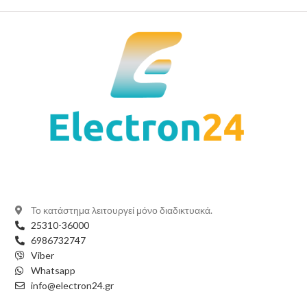
Το κατάστημα λειτουργεί μόνο διαδικτυακά.
25310-36000
6986732747
Viber
Whatsapp
info@electron24.gr