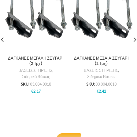
ΔΑΓΚΑΝΕΣ ΜΕΓΑΛΗ ΖΕΥΓΑΡΙ
ΔΑΓΚΑΝΕΣ ΜΕΣΑΙΑ ΖΕΥΓΑΡΙ
(2 Τμχ)
(2 Τμχ)
ΒΑΣΕΙΣ ΣΤΗΡΙΞΗΣ
,
ΒΑΣΕΙΣ ΣΤΗΡΙΞΗΣ
,
Σιδηρικά Βάσεις
Σιδηρικά Βάσεις
SKU:
03.004.0018
SKU:
03.004.0010
€
2.17
€
2.42