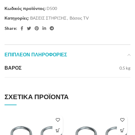
Κωδικός προϊόντος:
D500
Κατηγορίες:
ΒΑΣΕΙΣ ΣΤΗΡΙΞΗΣ
,
Βάσεις ΤV
Share:
ΕΠΙΠΛΈΟΝ ΠΛΗΡΟΦΟΡΊΕΣ
ΒΆΡΟΣ
0.5 kg
ΣΧΕΤΙΚΆ ΠΡΟΪΌΝΤΑ