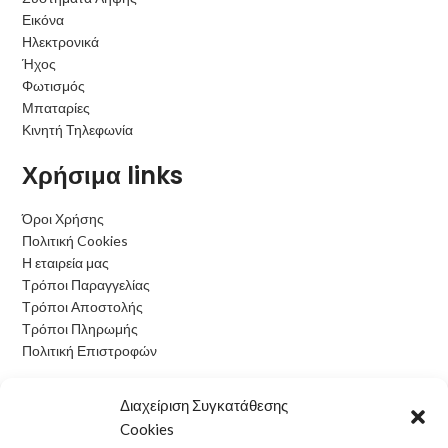
Εικόνα
Ηλεκτρονικά
Ήχος
Φωτισμός
Μπαταρίες
Κινητή Τηλεφωνία
Χρήσιμα links
Όροι Χρήσης
Πολιτική Cookies
Η εταιρεία μας
Τρόποι Παραγγελίας
Τρόποι Αποστολής
Τρόποι Πληρωμής
Πολιτική Επιστροφών
Ωράριο Λειτουργίας
Διαχείριση Συγκατάθεσης
Cookies
Δευτέρα: 09:00 - 15:00