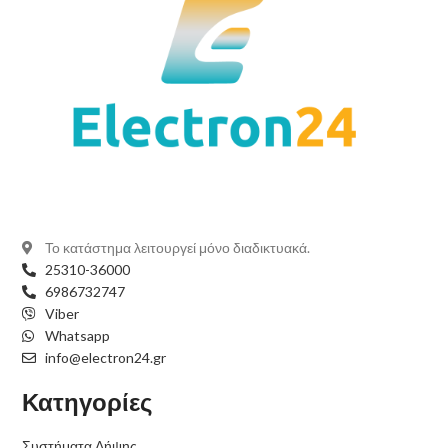
Το κατάστημα λειτουργεί μόνο διαδικτυακά.
25310-36000
6986732747
Viber
Whatsapp
info@electron24.gr
Κατηγορίες
Συστήματα Λήψης