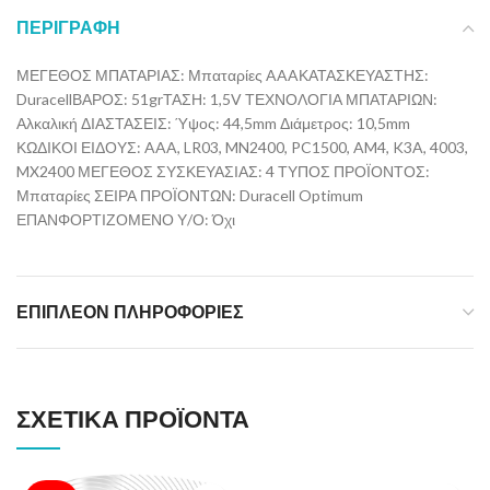
ΠΕΡΙΓΡΑΦΉ
ΜΕΓΕΘΟΣ ΜΠΑΤΑΡΙΑΣ: Μπαταρίες AAAΚΑΤΑΣΚΕΥΑΣΤΗΣ:
DuracellΒΑΡΟΣ: 51grΤΑΣΗ: 1,5V ΤΕΧΝΟΛΟΓΙΑ ΜΠΑΤΑΡΙΩΝ:
Αλκαλική ΔΙΑΣΤΑΣΕΙΣ: Ύψος: 44,5mm Διάμετρος: 10,5mm
ΚΩΔΙΚΟΙ ΕΙΔΟΥΣ: AAA, LR03, MN2400, PC1500, AM4, K3A, 4003,
MX2400 ΜΕΓΕΘΟΣ ΣΥΣΚΕΥΑΣΙΑΣ: 4 ΤΥΠΟΣ ΠΡΟΪΟΝΤΟΣ:
Μπαταρίες ΣΕΙΡΑ ΠΡΟΪΟΝΤΩΝ: Duracell Optimum
ΕΠΑΝΦΟΡΤΙΖΟΜΕΝΟ Υ/Ο: Όχι
ΕΠΙΠΛΈΟΝ ΠΛΗΡΟΦΟΡΊΕΣ
ΣΧΕΤΙΚΆ ΠΡΟΪΌΝΤΑ