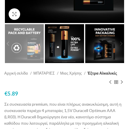
Click to enlarge
Αρχική σελίδα
ΜΠΑΤΑΡΙΕΣ
Μιας Χρήσης
Έξτρα Αλκαλικές
€
5.89
Σε συσκευασία premium, που είναι πλήρως ανακυκλώσιμη, αυτή η
συσκευασία περιέχει 4 μπαταρίες 1,5V Duracell Optimum AAA
(LR03). Η Duracell δημιούργησε ένα νέο, καινοτόμο σύστημα
καθόδου που λειτουργεί, παράλληλα με την προηγμένη αλκαλική