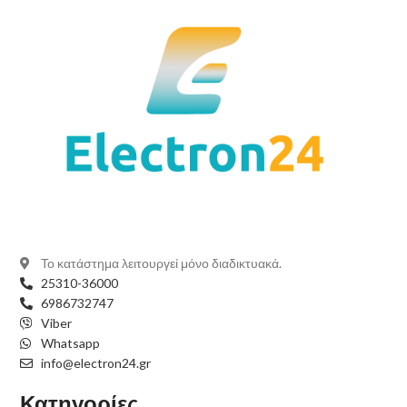
Το κατάστημα λειτουργεί μόνο διαδικτυακά.
25310-36000
6986732747
Viber
Whatsapp
info@electron24.gr
Κατηγορίες