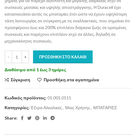
χημεία, για να παρέχει αξιόπιστη και μεγάλης διάρκειας ισχύ σε
συσκευές μεσαίας και υψηλής αποστράγγισης. Η Duracell έχει
κατασκευάσει αυτές τις μπαταρίες έτσι ώστε να έχουν υψηλότερη
τάση λειτουργίας σε σύγκριση με τις εναλλακτικές, που σημαίνει ότι
προσφέρουν έως και 200% επιπλέον διάρκεια ζωής σε ορισμένες
συσκευές και παρέχουν επιπλέον ισχύ σε άλλες, δηλαδή σε
μηχανοκίνητες συσκευές.
ΠΡΟΣΘΉΚΗ ΣΤΟ ΚΑΛΆΘΙ
Διαθέσιμο από 1 έως 3 ημέρες
Σύγκριση
Προσθήκη στα αγαπημένα
Κωδικός προϊόντος:
01.001.0115
Κατηγορίες:
Έξτρα Αλκαλικές
,
Μιας Χρήσης
,
ΜΠΑΤΑΡΙΕΣ
Share: