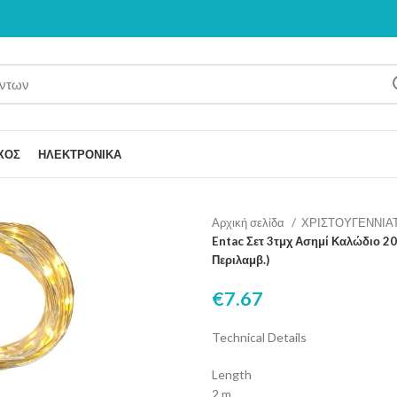
ΧΟΣ
ΗΛΕΚΤΡΟΝΙΚΑ
Αρχική σελίδα
ΧΡΙΣΤΟΥΓΕΝΝΙΑ
Entac Σετ 3τμχ Ασημί Καλώδιο 2
Περιλαμβ.)
€
7.67
Technical Details
Length
2 m