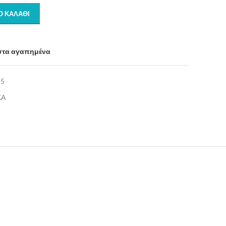
Ο ΚΑΛΆΘΙ
στα αγαπημένα
95
ΚΑ