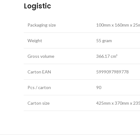
Logistic
Packaging size
100mm x 160mm x 2
Weight
55 gram
Gross volume
366.17 cm³
Carton EAN
5999097989778
Pcs / carton
90
Carton size
425mm x 370mm x 2