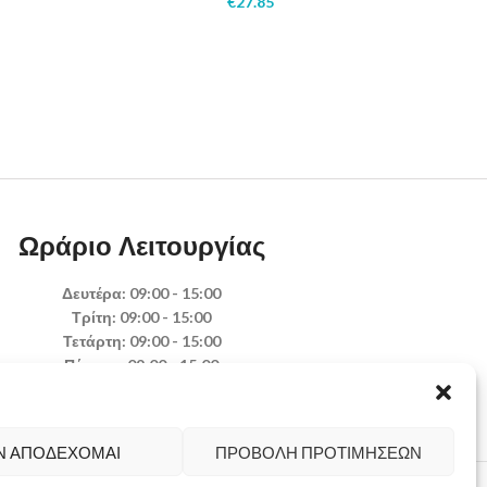
€
27.85
Ωράριο Λειτουργίας
Δευτέρα: 09:00 - 15:00
Τρίτη: 09:00 - 15:00
Τετάρτη: 09:00 - 15:00
Πέμπτη: 09:00 - 15:00
Παρασκευή: 09:00 - 15:00
Σάββατο: Κλειστά
Κυριακή: Κλειστά
Ν ΑΠΟΔΈΧΟΜΑΙ
ΠΡΟΒΟΛΉ ΠΡΟΤΙΜΉΣΕΩΝ