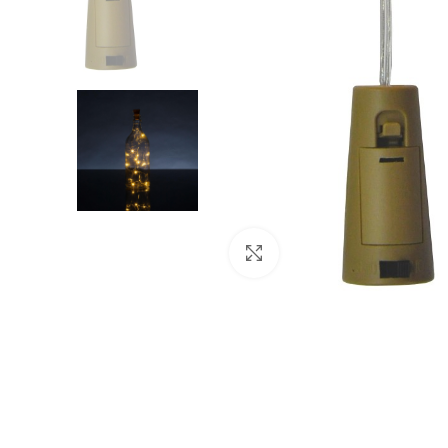
Click to enlarge