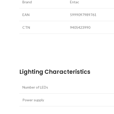
Brand
Entac
EAN
5999097989761
CTN
9405423990
Lighting Characteristics
Number of LEDs
Power supply