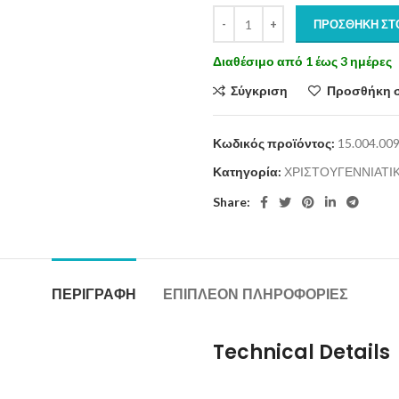
ΠΡΟΣΘΉΚΗ ΣΤ
Διαθέσιμο από 1 έως 3 ημέρες
Σύγκριση
Προσθήκη 
Κωδικός προϊόντος:
15.004.00
Κατηγορία:
ΧΡΙΣΤΟΥΓΕΝΝΙΑΤΙ
Share:
ΠΕΡΙΓΡΑΦΉ
ΕΠΙΠΛΈΟΝ ΠΛΗΡΟΦΟΡΊΕΣ
Technical Details