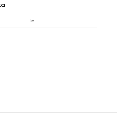
ta
2m