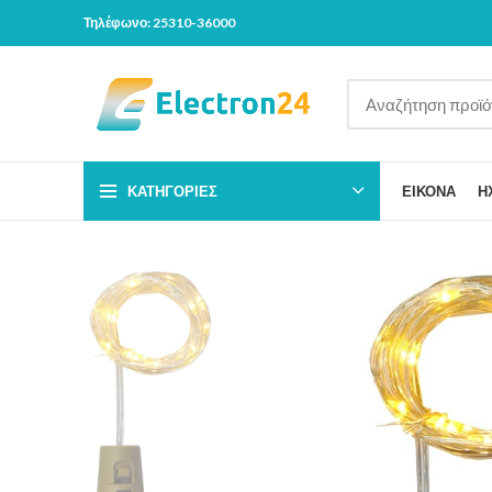
Τηλέφωνο: 25310-36000
ΚΑΤΗΓΟΡΊΕΣ
ΕΙΚΟΝΑ
Η