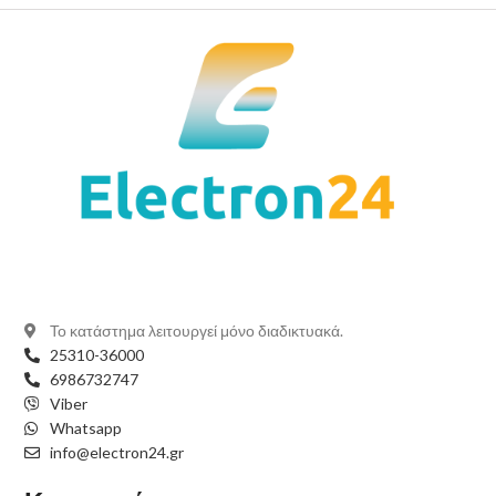
Το κατάστημα λειτουργεί μόνο διαδικτυακά.
25310-36000
6986732747
Viber
Whatsapp
info@electron24.gr