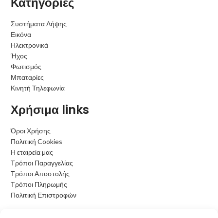
Κατηγορίες
Συστήματα Λήψης
Εικόνα
Ηλεκτρονικά
Ήχος
Φωτισμός
Μπαταρίες
Κινητή Τηλεφωνία
Χρήσιμα links
Όροι Χρήσης
Πολιτική Cookies
Η εταιρεία μας
Τρόποι Παραγγελίας
Τρόποι Αποστολής
Τρόποι Πληρωμής
Πολιτική Επιστροφών
Ωράριο Λειτουργίας