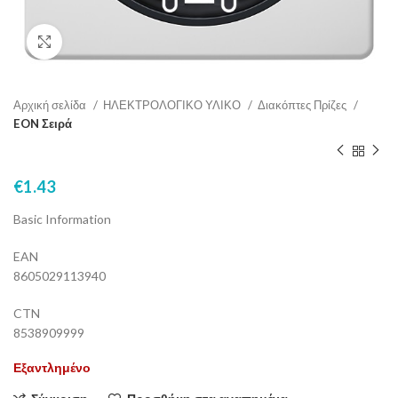
Click to enlarge
Αρχική σελίδα
ΗΛΕΚΤΡΟΛΟΓΙΚΟ ΥΛΙΚΟ
Διακόπτες Πρίζες
EON Σειρά
€
1.43
Basic Information
EAN
8605029113940
CTN
8538909999
Εξαντλημένο