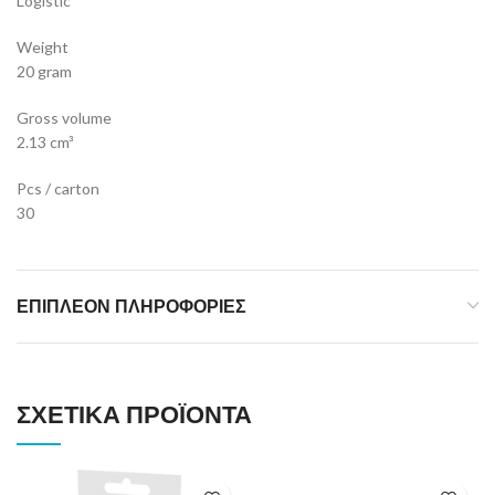
Logistic
Weight
20 gram
Gross volume
2.13 cm³
Pcs / carton
30
ΕΠΙΠΛΈΟΝ ΠΛΗΡΟΦΟΡΊΕΣ
ΣΧΕΤΙΚΆ ΠΡΟΪΌΝΤΑ