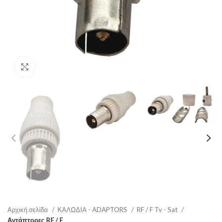
Click to enlarge
Αρχική σελίδα
ΚΑΛΩΔΙΑ - ADAPTORS
RF / F Tv - Sat
Αντάπτορες RF / F