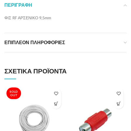
ΠΕΡΙΓΡΑΦΉ
ΦΙΣ RF ΑΡΣΕΝΙΚΟ 9,5mm
ΕΠΙΠΛΈΟΝ ΠΛΗΡΟΦΟΡΊΕΣ
ΣΧΕΤΙΚΆ ΠΡΟΪΌΝΤΑ
SOLD
OUT