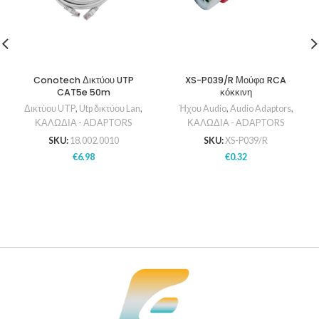
Conotech Δικτύου UTP
XS-P039/R Μούφα RCA
CAT5e 50m
κόκκινη
Δικτύου UTP
,
Utp δικτύου Lan
,
Ήχου Audio
,
Audio Adaptors
,
ΚΑΛΩΔΙΑ - ADAPTORS
ΚΑΛΩΔΙΑ - ADAPTORS
SKU:
18.002.0010
SKU:
XS-P039/R
€
6.98
€
0.32