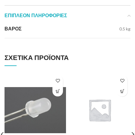
ΕΠΙΠΛΈΟΝ ΠΛΗΡΟΦΟΡΊΕΣ
ΒΆΡΟΣ
0.5 kg
ΣΧΕΤΙΚΆ ΠΡΟΪΌΝΤΑ