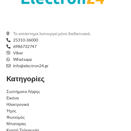
Το κατάστημα λειτουργεί μόνο διαδικτυακά.
25310-36000
6986732747
Viber
Whatsapp
info@electron24.gr
Κατηγορίες
Συστήματα Λήψης
Εικόνα
Ηλεκτρονικά
Ήχος
Φωτισμός
Μπαταρίες
Κινητή Τηλεφωνία