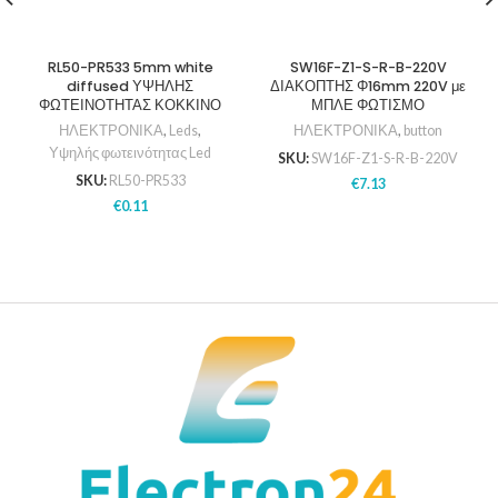
RL50-PR533 5mm white
SW16F-Z1-S-R-B-220V
diffused ΥΨΗΛΗΣ
ΔΙΑΚΟΠΤΗΣ Φ16mm 220V με
ΦΩΤΕΙΝΟΤΗΤΑΣ ΚΟΚΚΙΝΟ
ΜΠΛΕ ΦΩΤΙΣΜΟ
ΗΛΕΚΤΡΟΝΙΚΑ
,
Leds
,
ΗΛΕΚΤΡΟΝΙΚΑ
,
button
Υψηλής φωτεινότητας Led
SKU:
SW16F-Z1-S-R-B-220V
SKU:
RL50-PR533
€
7.13
€
0.11