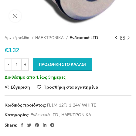
Click to enlarge
Αρχική σελίδα
ΗΛΕΚΤΡΟΝΙΚΑ
Ενδεικτικά LED
€
3.32
ΠΡΟΣΘΉΚΗ ΣΤΟ ΚΑΛΆΘΙ
Διαθέσιμο από 1 έως 3 ημέρες
Σύγκριση
Προσθήκη στα αγαπημένα
Κωδικός προϊόντος:
FL1M-12FJ-1-24V-WHITE
Κατηγορίες:
Ενδεικτικά LED
,
ΗΛΕΚΤΡΟΝΙΚΑ
Share: