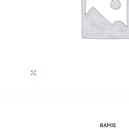
Click to enlarge
ΒΆΡΟΣ