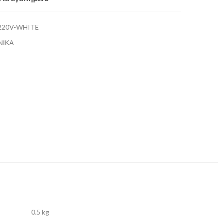
-220V-WHITE
ΝΙΚΑ
0.5 kg