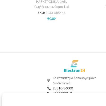
ΗΛΕΚΤΡΟΝΙΚΑ
,
Leds
,
Υψηλής φωτεινότητας Led
SKU:
RL30-UR544S
€
0.09
Το κατάστημα λειτουργεί μόνο
διαδικτυακά.
25310-36000
6986732747
Viber
Whatsapp