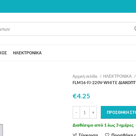
ΧΟΣ
ΗΛΕΚΤΡΟΝΙΚΑ
Αρχική σελίδα
ΗΛΕΚΤΡΟΝΙΚΑ
FLM16-FJ-220V-WHITE ΔΙΑΚΟΠ
€
4.25
ΠΡΟΣΘΉΚΗ ΣΤ
Διαθέσιμο από 1 έως 3 ημέρες
Σύγκριση
Προσθήκη 