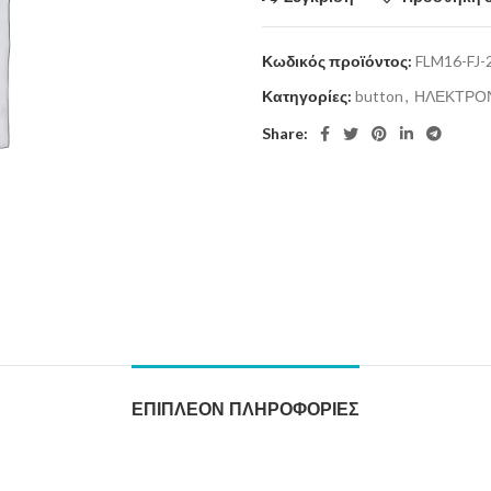
Κωδικός προϊόντος:
FLM16-FJ
Κατηγορίες:
button
,
ΗΛΕΚΤΡΟ
Share:
ΕΠΙΠΛΈΟΝ ΠΛΗΡΟΦΟΡΊΕΣ