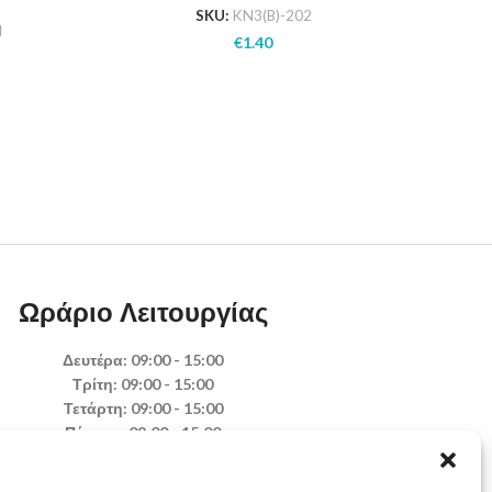
Η
SKU:
KN3(B)-202
d
€
1.40
2
Ωράριο Λειτουργίας
Δευτέρα: 09:00 - 15:00
Τρίτη: 09:00 - 15:00
Τετάρτη: 09:00 - 15:00
Πέμπτη: 09:00 - 15:00
Παρασκευή: 09:00 - 15:00
Σάββατο: Κλειστά