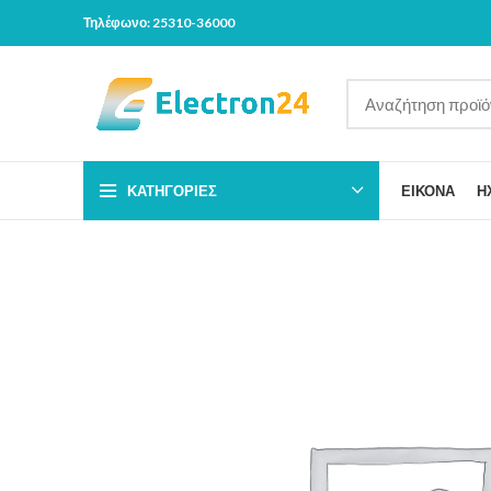
Τηλέφωνο: 25310-36000
ΚΑΤΗΓΟΡΊΕΣ
ΕΙΚΟΝΑ
Η