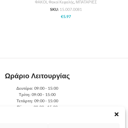
ΦΑΚΟΙ
,
Φακοί Κεφαλής
,
ΜΠΑΤΑΡΙΕΣ
Μ
SKU:
15.007.0081
€
5.97
Ωράριο Λειτουργίας
Δευτέρα: 09:00 - 15:00
Τρίτη: 09:00 - 15:00
Τετάρτη: 09:00 - 15:00
Πέμπτη: 09:00 - 15:00
Παρασκευή: 09:00 - 15:00
Σάββατο: Κλειστά
Κυριακή: Κλειστά