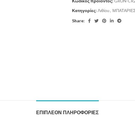
Κωδικός προϊόντος:
GRUN-CR2
Κατηγορίες:
Λιθίου
,
ΜΠΑΤΑΡΙΕ
Share:
ΕΠΙΠΛΈΟΝ ΠΛΗΡΟΦΟΡΊΕΣ