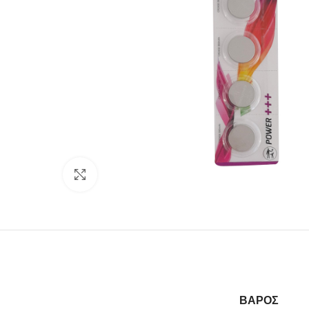
Click to enlarge
ΒΆΡΟΣ