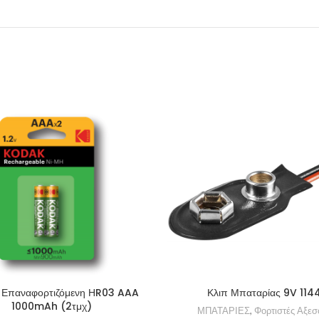
Επαναφορτιζόμενη ΗR03 AAA
Κλιπ Μπαταρίας 9V 114
1000mAh (2τμχ)
ΜΠΑΤΑΡΙΕΣ
,
Φορτιστές Αξε