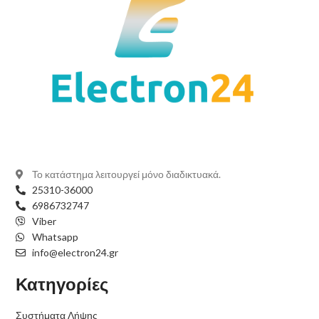
Το κατάστημα λειτουργεί μόνο διαδικτυακά.
25310-36000
6986732747
Viber
Whatsapp
info@electron24.gr
Κατηγορίες
Συστήματα Λήψης