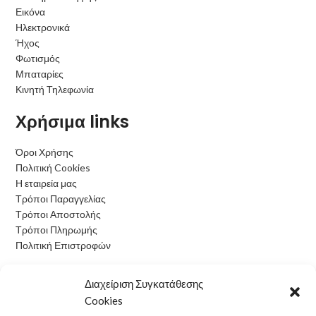
Εικόνα
Ηλεκτρονικά
Ήχος
Φωτισμός
Μπαταρίες
Κινητή Τηλεφωνία
Χρήσιμα links
Όροι Χρήσης
Πολιτική Cookies
Η εταιρεία μας
Τρόποι Παραγγελίας
Τρόποι Αποστολής
Τρόποι Πληρωμής
Πολιτική Επιστροφών
Ωράριο Λειτουργίας
Διαχείριση Συγκατάθεσης
Cookies
Δευτέρα: 09:00 - 15:00