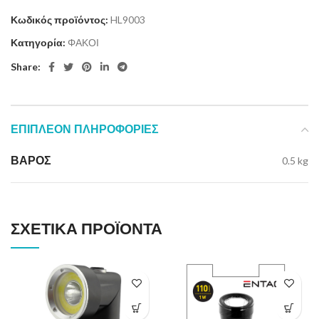
Κωδικός προϊόντος:
HL9003
Κατηγορία:
ΦΑΚΟΙ
Share:
ΕΠΙΠΛΈΟΝ ΠΛΗΡΟΦΟΡΊΕΣ
ΒΆΡΟΣ
0.5 kg
ΣΧΕΤΙΚΆ ΠΡΟΪΌΝΤΑ