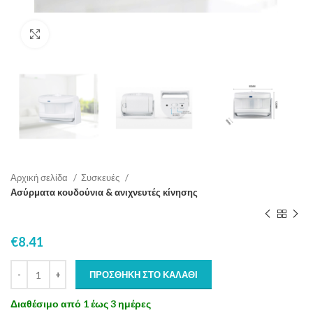
Click to enlarge
Αρχική σελίδα
Συσκευές
Ασύρματα κουδούνια & ανιχνευτές κίνησης
€
8.41
ΠΡΟΣΘΉΚΗ ΣΤΟ ΚΑΛΆΘΙ
Διαθέσιμο από 1 έως 3 ημέρες