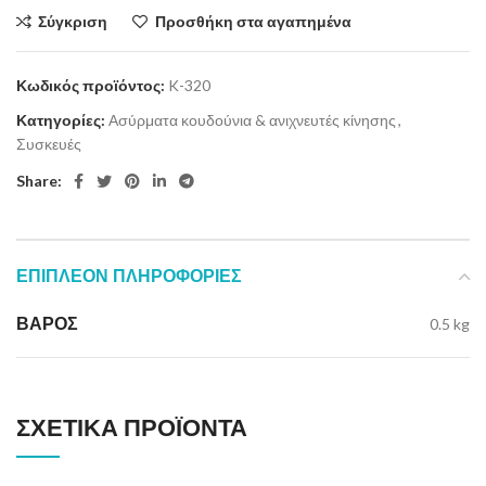
Σύγκριση
Προσθήκη στα αγαπημένα
Κωδικός προϊόντος:
K-320
Κατηγορίες:
Ασύρματα κουδούνια & ανιχνευτές κίνησης
,
Συσκευές
Share:
ΕΠΙΠΛΈΟΝ ΠΛΗΡΟΦΟΡΊΕΣ
ΒΆΡΟΣ
0.5 kg
ΣΧΕΤΙΚΆ ΠΡΟΪΌΝΤΑ