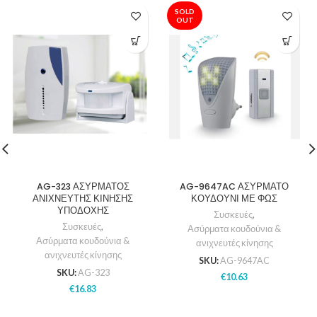
SOLD
OUT
AG-323 ΑΣΥΡΜΑΤΟΣ
AG-9647AC ΑΣΥΡΜΑΤΟ
ΑΝΙΧΝΕΥΤΗΣ ΚΙΝΗΣΗΣ
ΚΟΥΔΟΥΝΙ ΜΕ ΦΩΣ
ΥΠΟΔΟΧΗΣ
Συσκευές
,
Συσκευές
,
Ασύρματα κουδούνια &
Ασύρματα κουδούνια &
ανιχνευτές κίνησης
ανιχνευτές κίνησης
SKU:
AG-9647AC
SKU:
AG-323
€
10.63
€
16.83