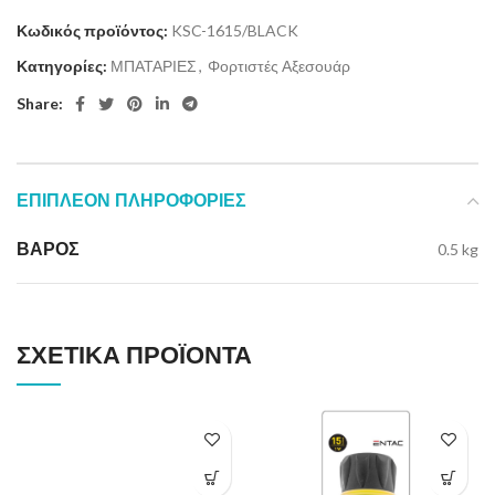
Κωδικός προϊόντος:
KSC-1615/BLACK
Κατηγορίες:
ΜΠΑΤΑΡΙΕΣ
,
Φορτιστές Αξεσουάρ
Share:
ΕΠΙΠΛΈΟΝ ΠΛΗΡΟΦΟΡΊΕΣ
ΒΆΡΟΣ
0.5 kg
ΣΧΕΤΙΚΆ ΠΡΟΪΌΝΤΑ