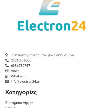
Το κατάστημα λειτουργεί μόνο διαδικτυακά.
25310-36000
6986732747
Viber
Whatsapp
info@electron24.gr
Κατηγορίες
Συστήματα Λήψης
Εικόνα