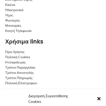
Εικόνα
Ηλεκτρονικά
Ήχος
Φωτισμός
Μπαταρίες
Κινητή Τηλεφωνία
Χρήσιμα links
Όροι Χρήσης
Πολιτική Cookies
Η εταιρεία μας
Τρόποι Παραγγελίας
Τρόποι Αποστολής
Τρόποι Πληρωμής
Πολιτική Επιστροφών
Ωράριο Λειτουργίας
Διαχείριση Συγκατάθεσης
Cookies
Δευτέρα: 09:00 - 15:00