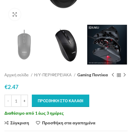
Click to enlarge
Αρχική σελίδα
Η/Υ-ΠΕΡΙΦΕΡΕΙΑΚΑ
Gaming Ποντίκια
€
2.47
ΠΡΟΣΘΉΚΗ ΣΤΟ ΚΑΛΆΘΙ
Διαθέσιμο από 1 έως 3 ημέρες
Σύγκριση
Προσθήκη στα αγαπημένα