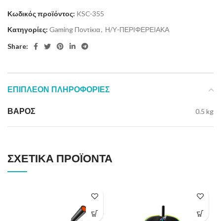
Κωδικός προϊόντος:
KSC-355
Κατηγορίες:
Gaming Ποντίκια
,
Η/Υ-ΠΕΡΙΦΕΡΕΙΑΚΑ
Share:
ΕΠΙΠΛΈΟΝ ΠΛΗΡΟΦΟΡΊΕΣ
ΒΆΡΟΣ
0.5 kg
ΣΧΕΤΙΚΆ ΠΡΟΪΌΝΤΑ