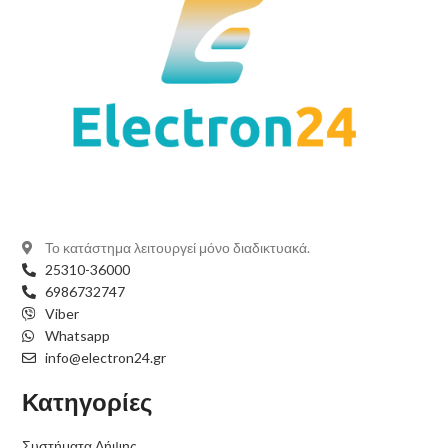
Το κατάστημα λειτουργεί μόνο διαδικτυακά.
25310-36000
6986732747
Viber
Whatsapp
info@electron24.gr
Κατηγορίες
Συστήματα Λήψης