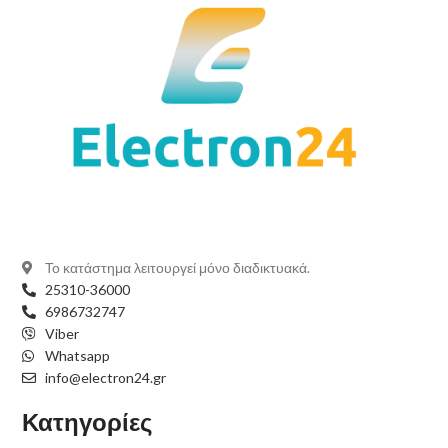
Το κατάστημα λειτουργεί μόνο διαδικτυακά.
25310-36000
6986732747
Viber
Whatsapp
info@electron24.gr
Κατηγορίες