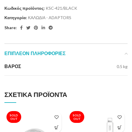
Κωδικός προϊόντος:
KSC-421/BLACK
Κατηγορία:
ΚΑΛΩΔΙΑ - ADAPTORS
Share:
ΕΠΙΠΛΈΟΝ ΠΛΗΡΟΦΟΡΊΕΣ
ΒΆΡΟΣ
0.5 kg
ΣΧΕΤΙΚΆ ΠΡΟΪΌΝΤΑ
SOLD
SOLD
OUT
OUT