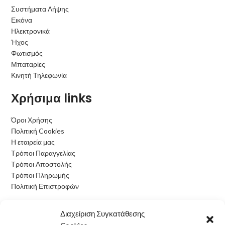
Συστήματα Λήψης
Εικόνα
Ηλεκτρονικά
Ήχος
Φωτισμός
Μπαταρίες
Κινητή Τηλεφωνία
Χρήσιμα links
Όροι Χρήσης
Πολιτική Cookies
Η εταιρεία μας
Τρόποι Παραγγελίας
Τρόποι Αποστολής
Τρόποι Πληρωμής
Πολιτική Επιστροφών
Ωράριο Λειτουργίας
Διαχείριση Συγκατάθεσης