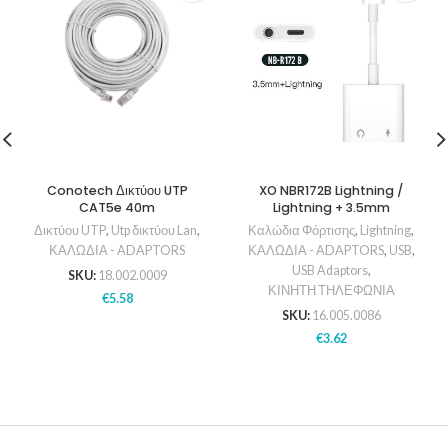
Conotech Δικτύου UTP
XO NBR172B Lightning /
CAT5e 40m
Lightning + 3.5mm
Δικτύου UTP
,
Utp δικτύου Lan
,
Καλώδια Φόρτισης
,
Lightning
,
ΚΑΛΩΔΙΑ - ADAPTORS
ΚΑΛΩΔΙΑ - ADAPTORS
,
USB
,
USB Adaptors
,
SKU:
18.002.0009
ΚΙΝΗΤΗ ΤΗΛΕΦΩΝΙΑ
€
5.58
SKU:
16.005.0086
€
3.62