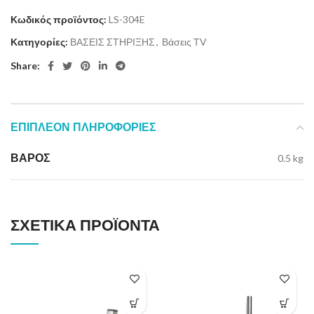
Κωδικός προϊόντος:
LS-304E
Κατηγορίες:
ΒΑΣΕΙΣ ΣΤΗΡΙΞΗΣ
,
Βάσεις ΤV
Share:
ΕΠΙΠΛΈΟΝ ΠΛΗΡΟΦΟΡΊΕΣ
ΒΆΡΟΣ
0.5 kg
ΣΧΕΤΙΚΆ ΠΡΟΪΌΝΤΑ