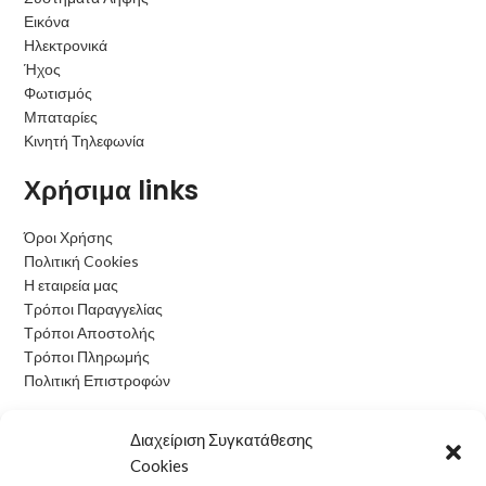
Εικόνα
Ηλεκτρονικά
Ήχος
Φωτισμός
Μπαταρίες
Κινητή Τηλεφωνία
Χρήσιμα links
Όροι Χρήσης
Πολιτική Cookies
Η εταιρεία μας
Τρόποι Παραγγελίας
Τρόποι Αποστολής
Τρόποι Πληρωμής
Πολιτική Επιστροφών
Ωράριο Λειτουργίας
Διαχείριση Συγκατάθεσης
Cookies
Δευτέρα: 09:00 - 15:00