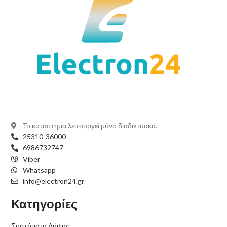
Το κατάστημα λειτουργεί μόνο διαδικτυακά.
25310-36000
6986732747
Viber
Whatsapp
info@electron24.gr
Κατηγορίες
Συστήματα Λήψης