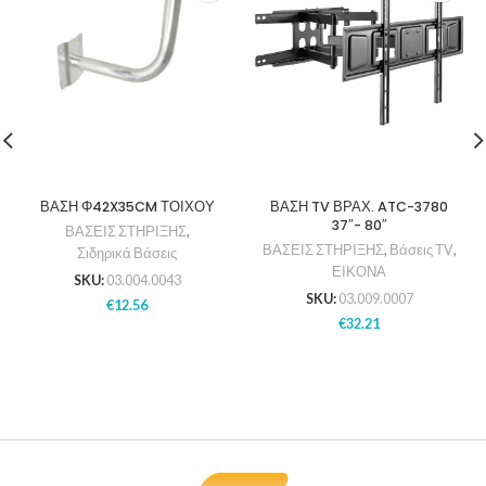
ΒΑΣΗ Φ42X35CM ΤΟΙΧΟΥ
ΒΑΣΗ TV ΒΡΑΧ. ATC-3780
37″- 80″
ΒΑΣΕΙΣ ΣΤΗΡΙΞΗΣ
,
ΒΑΣΕΙΣ ΣΤΗΡΙΞΗΣ
,
Βάσεις ΤV
,
Σιδηρικά Βάσεις
ΕΙΚΟΝΑ
SKU:
03.004.0043
SKU:
03.009.0007
€
12.56
€
32.21