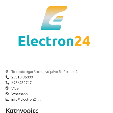
Το κατάστημα λειτουργεί μόνο διαδικτυακά.
25310-36000
6986732747
Viber
Whatsapp
info@electron24.gr
Κατηγορίες