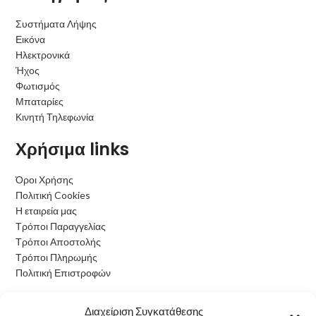
Συστήματα Λήψης
Εικόνα
Ηλεκτρονικά
Ήχος
Φωτισμός
Μπαταρίες
Κινητή Τηλεφωνία
Χρήσιμα links
Όροι Χρήσης
Πολιτική Cookies
Η εταιρεία μας
Τρόποι Παραγγελίας
Τρόποι Αποστολής
Τρόποι Πληρωμής
Πολιτική Επιστροφών
Ωράριο Λειτουργίας
Διαχείριση Συγκατάθεσης