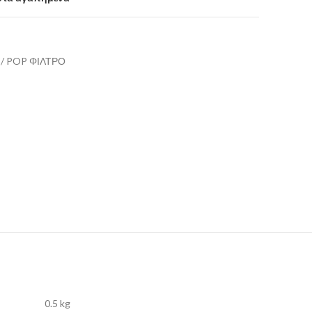
 / POP ΦΙΛΤΡΟ
0.5 kg