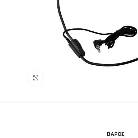
Click to enlarge
ΒΆΡΟΣ