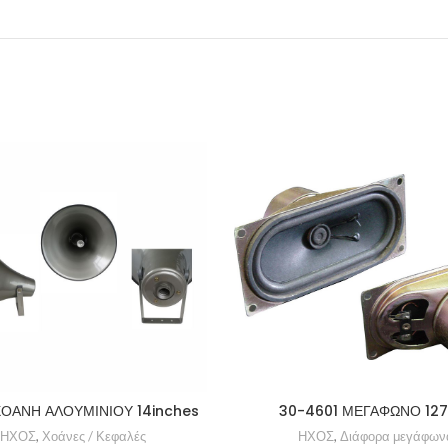
ΧΟΑΝΗ ΑΛΟΥΜΙΝΙΟΥ 14inches
30-4601 ΜΕΓΑΦΩΝΟ 127
ΗΧΟΣ
,
Χοάνες / Κεφαλές
ΗΧΟΣ
,
Διάφορα μεγάφων