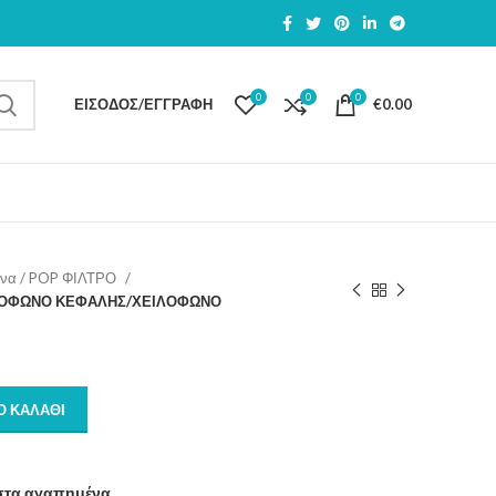
0
0
0
ΕΊΣΟΔΟΣ/ΕΓΓΡΑΦΉ
€
0.00
να / POP ΦΙΛΤΡΟ
ΡΟΦΩΝΟ ΚΕΦΑΛΗΣ/ΧΕΙΛΟΦΩΝΟ
Ο ΚΑΛΆΘΙ
στα αγαπημένα