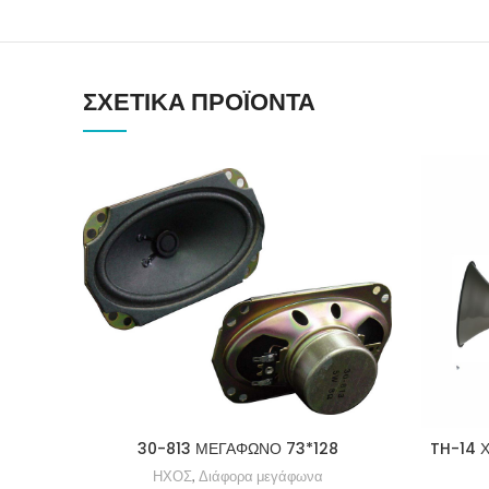
ΣΧΕΤΙΚΆ ΠΡΟΪΌΝΤΑ
30-813 ΜΕΓΑΦΩΝΟ 73*128
TH-14 
ΗΧΟΣ
,
Διάφορα μεγάφωνα