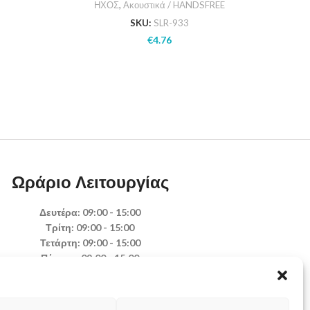
ΗΧΟΣ
,
Ακουστικά / HANDSFREE
SKU:
SLR-933
€
4.76
Ωράριο Λειτουργίας
Δευτέρα: 09:00 - 15:00
Τρίτη: 09:00 - 15:00
Τετάρτη: 09:00 - 15:00
Πέμπτη: 09:00 - 15:00
Παρασκευή: 09:00 - 15:00
Σάββατο: Κλειστά
Κυριακή: Κλειστά