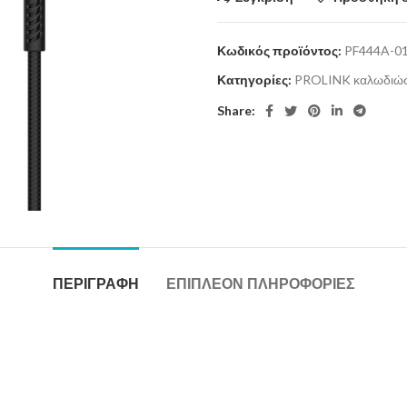
Κωδικός προϊόντος:
PF444A-0
Κατηγορίες:
PROLINK καλωδιώσ
Share:
ΠΕΡΙΓΡΑΦΉ
ΕΠΙΠΛΈΟΝ ΠΛΗΡΟΦΟΡΊΕΣ