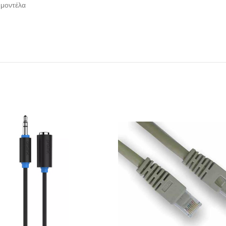
 μοντέλα