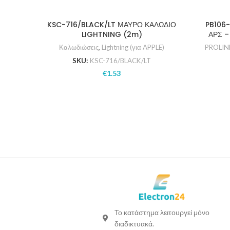
KSC-716/BLACK/LT ΜΑΥΡΟ ΚΑΛΩΔΙΟ
PB106
LIGHTNING (2m)
ΑΡΣ –
Καλωδιώσεις
,
Lightning (για APPLE)
PROLIN
SKU:
KSC-716/BLACK/LT
€
1.53
Το κατάστημα λειτουργεί μόνο
διαδικτυακά.