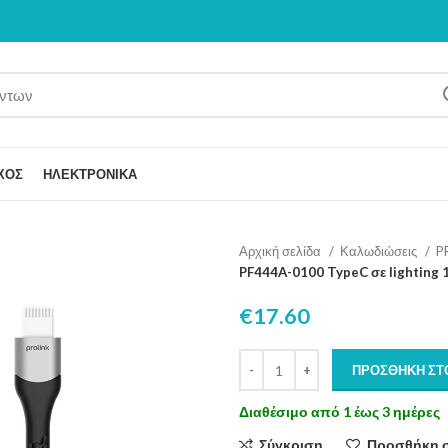
ΧΟΣ
ΗΛΕΚΤΡΟΝΙΚΑ
Αρχική σελίδα
Καλωδιώσεις
P
PF444A-0100 TypeC σε lighting 
€
17.60
ΠΡΟΣΘΉΚΗ ΣΤ
Διαθέσιμο από 1 έως 3 ημέρες
Σύγκριση
Προσθήκη 