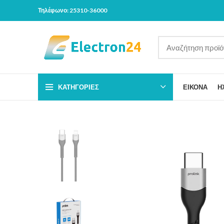
Τηλέφωνο: 25310-36000
ΚΑΤΗΓΟΡΊΕΣ
ΕΙΚΟΝΑ
Η