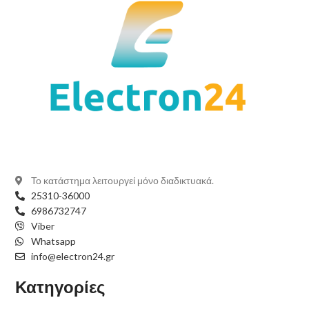
Το κατάστημα λειτουργεί μόνο διαδικτυακά.
25310-36000
6986732747
Viber
Whatsapp
info@electron24.gr
Κατηγορίες