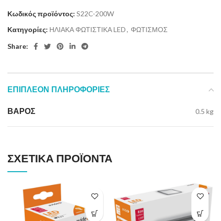
Κωδικός προϊόντος:
S22C-200W
Κατηγορίες:
ΗΛΙΑΚΑ ΦΩΤΙΣΤΙΚΑ LED
,
ΦΩΤΙΣΜΟΣ
Share:
ΕΠΙΠΛΈΟΝ ΠΛΗΡΟΦΟΡΊΕΣ
ΒΆΡΟΣ
0.5 kg
ΣΧΕΤΙΚΆ ΠΡΟΪΌΝΤΑ