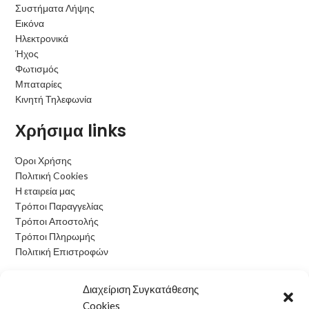
Συστήματα Λήψης
Εικόνα
Ηλεκτρονικά
Ήχος
Φωτισμός
Μπαταρίες
Κινητή Τηλεφωνία
Χρήσιμα links
Όροι Χρήσης
Πολιτική Cookies
Η εταιρεία μας
Τρόποι Παραγγελίας
Τρόποι Αποστολής
Τρόποι Πληρωμής
Πολιτική Επιστροφών
Ωράριο Λειτουργίας
Διαχείριση Συγκατάθεσης
Cookies