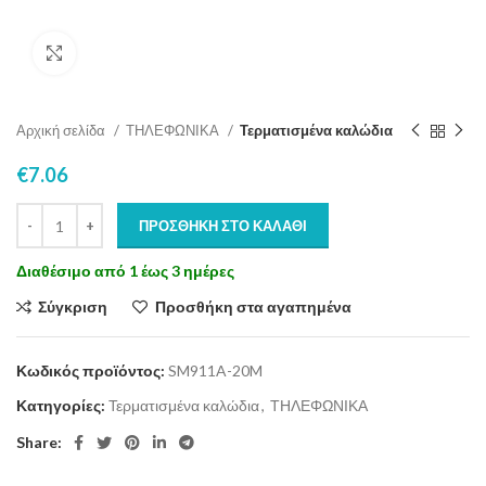
Click to enlarge
Αρχική σελίδα
ΤΗΛΕΦΩΝΙΚΑ
Τερματισμένα καλώδια
€
7.06
ΠΡΟΣΘΉΚΗ ΣΤΟ ΚΑΛΆΘΙ
Διαθέσιμο από 1 έως 3 ημέρες
Σύγκριση
Προσθήκη στα αγαπημένα
Κωδικός προϊόντος:
SM911A-20M
Κατηγορίες:
Τερματισμένα καλώδια
,
ΤΗΛΕΦΩΝΙΚΑ
Share: