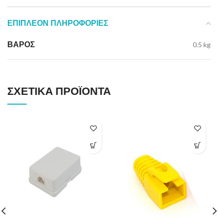
ΕΠΙΠΛΈΟΝ ΠΛΗΡΟΦΟΡΊΕΣ
ΒΆΡΟΣ
0.5 kg
ΣΧΕΤΙΚΆ ΠΡΟΪΌΝΤΑ