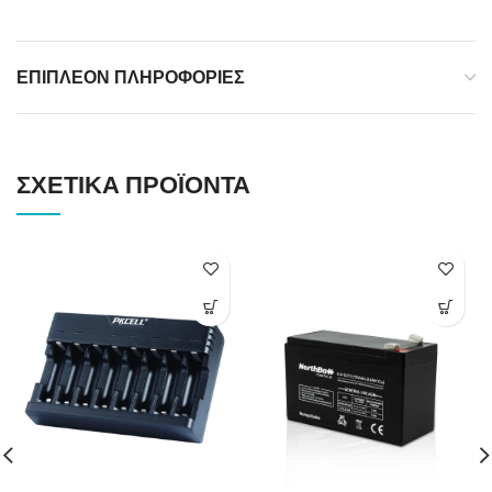
ΕΠΙΠΛΈΟΝ ΠΛΗΡΟΦΟΡΊΕΣ
ΣΧΕΤΙΚΆ ΠΡΟΪΌΝΤΑ