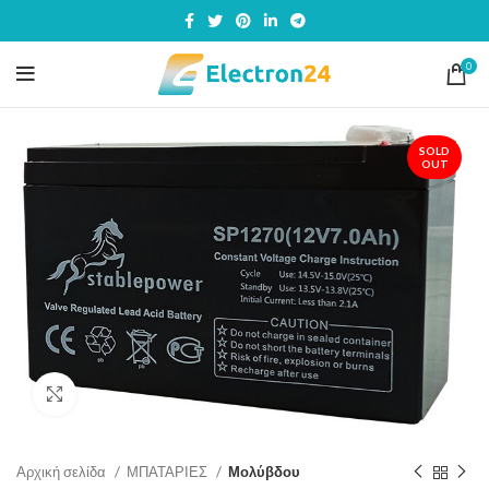
0
SOLD
OUT
Click to enlarge
Αρχική σελίδα
ΜΠΑΤΑΡΙΕΣ
Μολύβδου