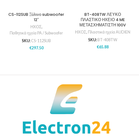
CS-112SUB Ξύλινο subwoofer
BT-408TW ΛΕΥΚΟ
12″
ΠΛΑΣΤΙΚΟ ΗΧΕΙΟ 4 ME
ΜΕΤΑΣΧΗΜΑΤΙΣΤΗ 100V
ΗΧΟΣ
,
ΗΧΟΣ
,
Πλαστικά ηχεία AUDIEN
Παθητικά ηχεία PA / Subwoofer
SKU:
BT-408TW
SKU:
CS-112SUB
€
65.88
€
297.50