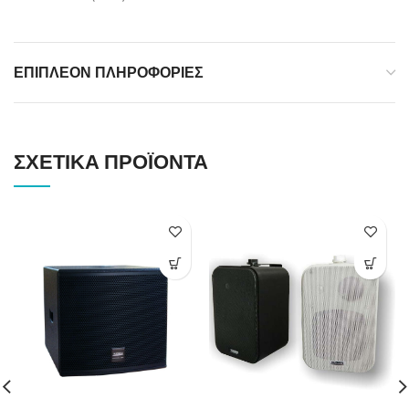
ΕΠΙΠΛΈΟΝ ΠΛΗΡΟΦΟΡΊΕΣ
ΣΧΕΤΙΚΆ ΠΡΟΪΌΝΤΑ