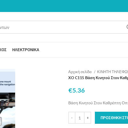
ΧΟΣ
ΗΛΕΚΤΡΟΝΙΚΑ
Αρχική σελίδα
ΚΙΝΗΤΗ ΤΗΛΕΦΩ
XO C115 Βάση Κινητού Στον Καθ
€
5.36
Βάση Κινητού Στον Καθρέπτη Οπ
ΠΡΟΣΘΉΚΗ ΣΤ