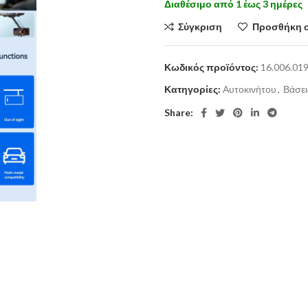
Διαθέσιμο από 1 έως 3 ημέρες
Σύγκριση
Προσθήκη 
Κωδικός προϊόντος:
16.006.01
Κατηγορίες:
Αυτοκινήτου
,
Βάσει
Share: