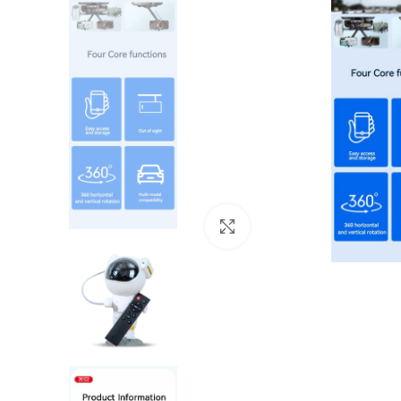
Click to enlarge