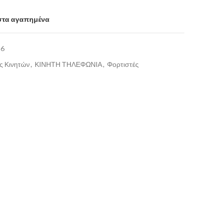
στα αγαπημένα
96
ς Κινητών
,
ΚΙΝΗΤΗ ΤΗΛΕΦΩΝΙΑ
,
Φορτιστές