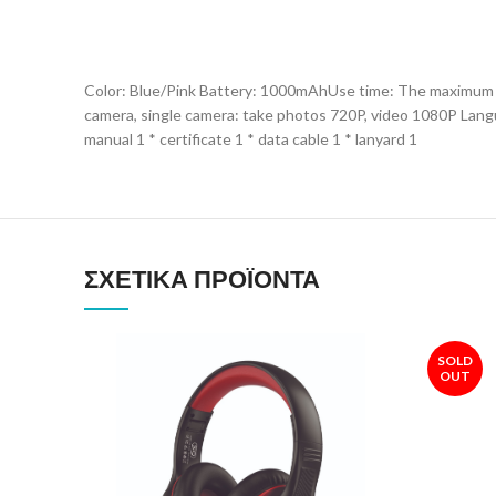
Color: Blue/Pink Battery: 1000mAhUse time: The maximum bat
camera, single camera: take photos 720P, video 1080P Langu
manual 1 * certificate 1 * data cable 1 * lanyard 1
ΣΧΕΤΙΚΆ ΠΡΟΪΌΝΤΑ
SOLD
OUT