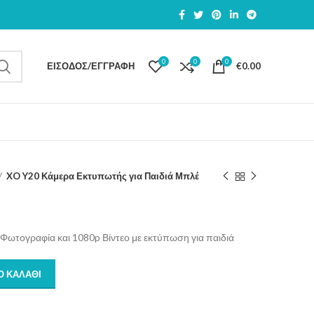
0
0
0
ΕΊΣΟΔΟΣ/ΕΓΓΡΑΦΉ
€
0.00
XO Y20 Κάμερα Εκτυπωτής για Παιδιά Μπλέ
Φωτογραφία και 1080p Βίντεο με εκτύπωση για παιδιά
Ο ΚΑΛΆΘΙ