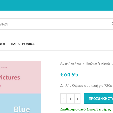
ΧΟΣ
ΗΛΕΚΤΡΟΝΙΚΑ
Αρχική σελίδα
Παιδικά Gadgets
€
64.95
Διπλής Όψεως συσκευή για 720p 
ΠΡΟΣΘΉΚΗ ΣΤ
Διαθέσιμο από 1 έως 3 ημέρες