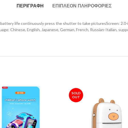
ΠΕΡΙΓΡΑΦΉ
ΕΠΙΠΛΈΟΝ ΠΛΗΡΟΦΟΡΊΕΣ
tery life continuously press the shutter to take picturesScreen: 2.0-in
age: Chinese, English, Japanese, German, French, Russian-Italian, supp
SOLD
OUT