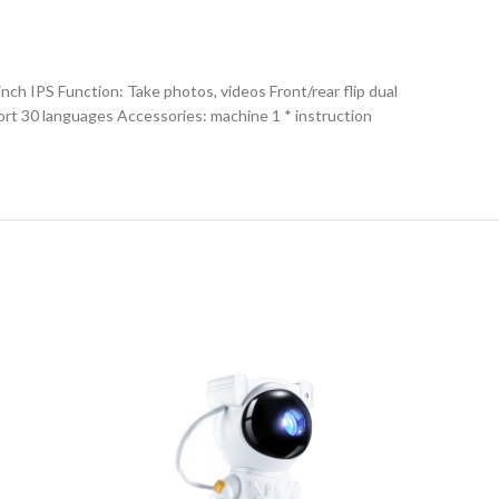
ch IPS Function: Take photos, videos Front/rear flip dual
ort 30 languages Accessories: machine 1 * instruction