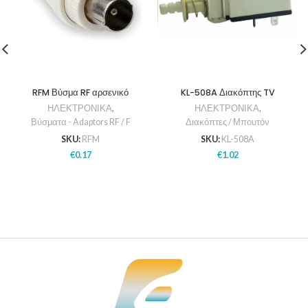
RFM Βύσμα RF αρσενικό
KL-508A Διακόπτης TV
ΗΛΕΚΤΡΟΝΙΚΑ
,
ΗΛΕΚΤΡΟΝΙΚΑ
,
Βύσματα - Adaptors RF / F
Διακόπτες / Μπουτόν
SKU:
RFM
SKU:
KL-508A
€
0.17
€
1.02