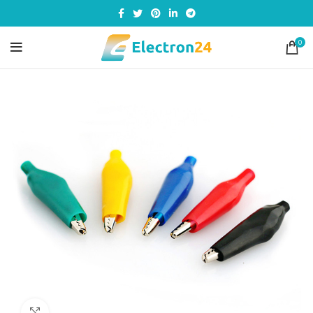
0
Click to enlarge