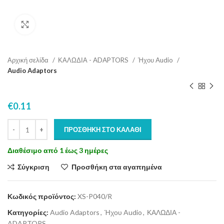
Click to enlarge
Αρχική σελίδα
ΚΑΛΩΔΙΑ - ADAPTORS
Ήχου Audio
Audio Adaptors
€
0.11
ΠΡΟΣΘΉΚΗ ΣΤΟ ΚΑΛΆΘΙ
Διαθέσιμο από 1 έως 3 ημέρες
Σύγκριση
Προσθήκη στα αγαπημένα
Κωδικός προϊόντος:
XS-P040/R
Κατηγορίες:
Audio Adaptors
,
Ήχου Audio
,
ΚΑΛΩΔΙΑ -
ADAPTORS