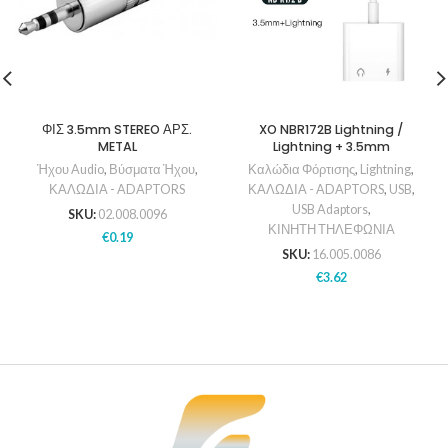
ΦΙΣ 3.5mm STEREO ΑΡΣ.
XO NBR172B Lightning /
METAL
Lightning + 3.5mm
Ήχου Audio
,
Βύσματα Ήχου
,
Καλώδια Φόρτισης
,
Lightning
,
ΚΑΛΩΔΙΑ - ADAPTORS
ΚΑΛΩΔΙΑ - ADAPTORS
,
USB
,
USB Adaptors
,
SKU:
02.008.0096
ΚΙΝΗΤΗ ΤΗΛΕΦΩΝΙΑ
€
0.19
SKU:
16.005.0086
€
3.62