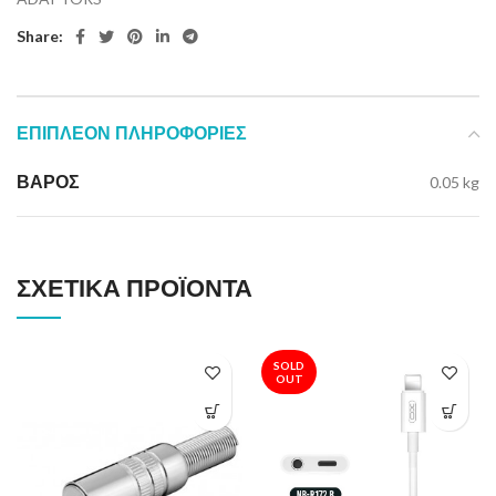
Share:
ΕΠΙΠΛΈΟΝ ΠΛΗΡΟΦΟΡΊΕΣ
ΒΆΡΟΣ
0.05 kg
ΣΧΕΤΙΚΆ ΠΡΟΪΌΝΤΑ
SOLD
OUT