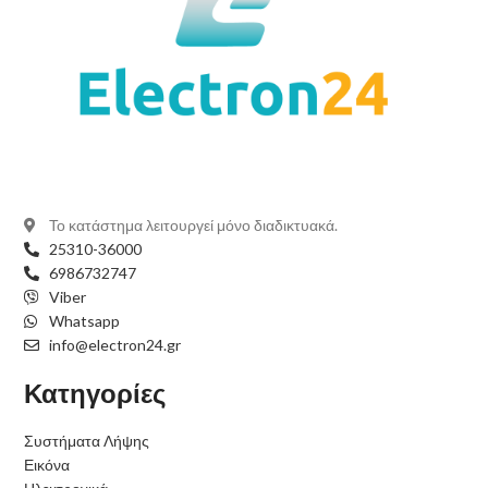
Το κατάστημα λειτουργεί μόνο διαδικτυακά.
25310-36000
6986732747
Viber
Whatsapp
info@electron24.gr
Κατηγορίες
Συστήματα Λήψης
Εικόνα