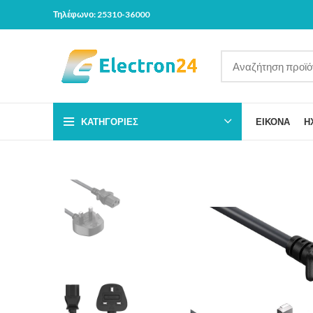
Τηλέφωνο: 25310-36000
ΚΑΤΗΓΟΡΊΕΣ
ΕΙΚΟΝΑ
Η