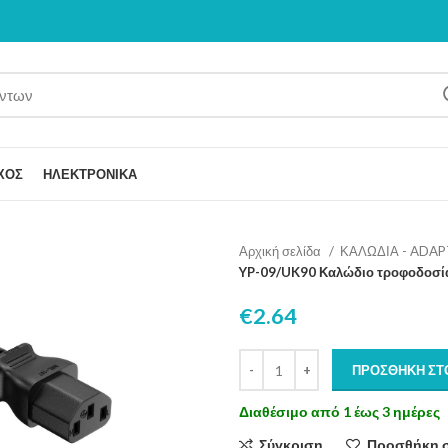
ΧΟΣ
ΗΛΕΚΤΡΟΝΙΚΑ
Αρχική σελίδα
ΚΑΛΩΔΙΑ - ADA
YP-09/UK90 Καλώδιο τροφοδοσία
€
2.64
ΠΡΟΣΘΉΚΗ ΣΤ
Διαθέσιμο από 1 έως 3 ημέρες
Σύγκριση
Προσθήκη 