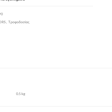
90
ORS
,
Τροφοδοσίας
0.5 kg