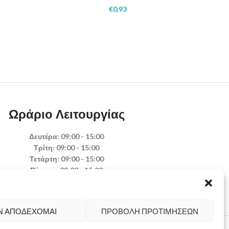
€
0.93
Ωράριο Λειτουργίας
Δευτέρα: 09:00 - 15:00
Τρίτη: 09:00 - 15:00
Τετάρτη: 09:00 - 15:00
Πέμπτη: 09:00 - 15:00
Παρασκευή: 09:00 - 15:00
Σάββατο: Κλειστά
Κυριακή: Κλειστά
Ν ΑΠΟΔΈΧΟΜΑΙ
ΠΡΟΒΟΛΉ ΠΡΟΤΙΜΉΣΕΩΝ