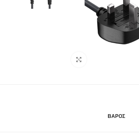
Click to enlarge
ΒΆΡΟΣ