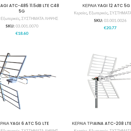
YAGI ATC-485 11.5dB LTE C48
ΚΕΡΑΙΑ YAGI 12 ATC 5G
5G
Κεραίες
,
Εξωτερικές
,
ΣΥΣΤΗΜΑΤ
,
Εξωτερικές
,
ΣΥΣΤΗΜΑΤΑ ΛΗΨΗΣ
SKU:
03.001.0026
SKU:
03.001.0070
€
20.77
€
18.60
ΡΑΙΑ YAGI 6 ATC 5G LTE
ΚΕΡΑΙΑ ΤΡΙAINA ATC-208 LT
,
Εξωτερικές
,
ΣΥΣΤΗΜΑΤΑ ΛΗΨΗΣ
Κεραίες
,
Εξωτερικές
,
ΣΥΣΤΗΜΑΤ