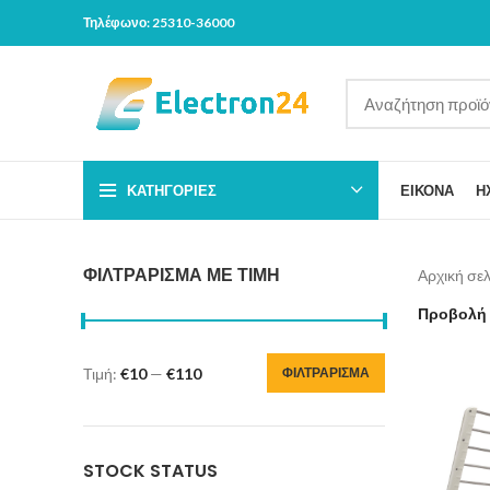
Τηλέφωνο: 25310-36000
ΚΑΤΗΓΟΡΊΕΣ
ΕΙΚΟΝΑ
Η
ΦΙΛΤΡΆΡΙΣΜΑ ΜΕ ΤΙΜΉ
Αρχική σε
Προβολή
Τιμή:
€10
—
€110
ΦΙΛΤΡΆΡΙΣΜΑ
STOCK STATUS