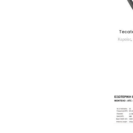
Tecate
Κεραίες