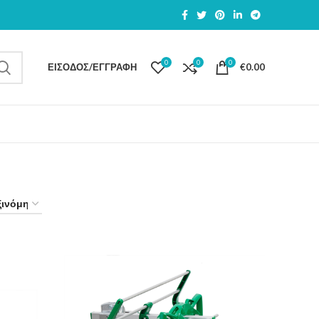
0
0
0
ΕΊΣΟΔΟΣ/ΕΓΓΡΑΦΉ
€
0.00