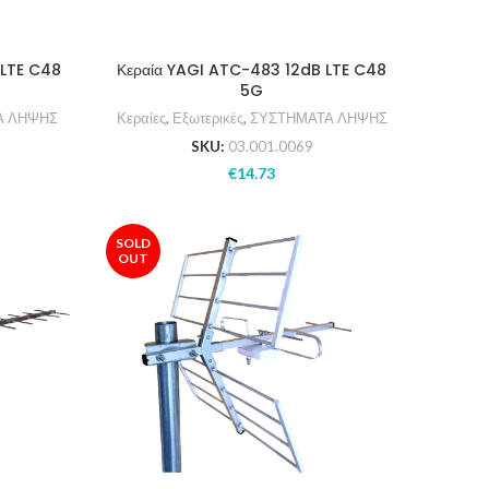
 LTE C48
Κεραία YAGI ATC-483 12dB LTE C48
5G
Α ΛΗΨΗΣ
Κεραίες
,
Εξωτερικές
,
ΣΥΣΤΗΜΑΤΑ ΛΗΨΗΣ
SKU:
03.001.0069
€
14.73
SOLD
OUT