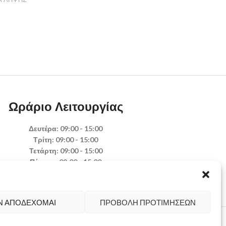
Ωράριο Λειτουργίας
Δευτέρα: 09:00 - 15:00
Τρίτη: 09:00 - 15:00
Τετάρτη: 09:00 - 15:00
Πέμπτη: 09:00 - 15:00
Παρασκευή: 09:00 - 15:00
Σάββατο: Κλειστά
Κυριακή: Κλειστά
Ν ΑΠΟΔΈΧΟΜΑΙ
ΠΡΟΒΟΛΉ ΠΡΟΤΙΜΉΣΕΩΝ