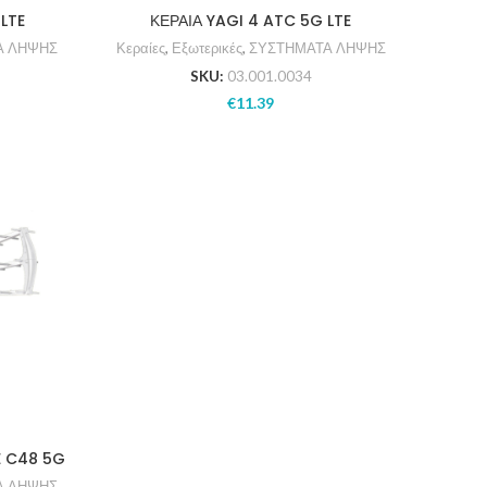
 LTE
ΚΕΡΑΙΑ YAGI 4 ATC 5G LTE
Α ΛΗΨΗΣ
Κεραίες
,
Εξωτερικές
,
ΣΥΣΤΗΜΑΤΑ ΛΗΨΗΣ
SKU:
03.001.0034
€
11.39
E C48 5G
Α ΛΗΨΗΣ