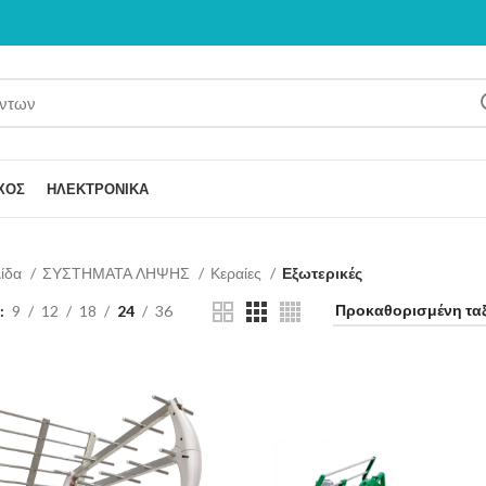
ΧΟΣ
ΗΛΕΚΤΡΟΝΙΚΑ
λίδα
ΣΥΣΤΗΜΑΤΑ ΛΗΨΗΣ
Κεραίες
Εξωτερικές
9
12
18
24
36