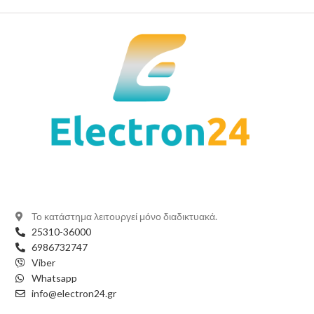
Το κατάστημα λειτουργεί μόνο διαδικτυακά.
25310-36000
6986732747
Viber
Whatsapp
info@electron24.gr