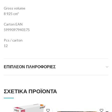
Gross volume
8 925 cm³
Carton EAN
5999097940175
Pcs / carton
12
ΕΠΙΠΛΈΟΝ ΠΛΗΡΟΦΟΡΊΕΣ
ΣΧΕΤΙΚΆ ΠΡΟΪΌΝΤΑ