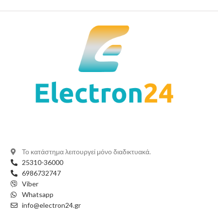
Το κατάστημα λειτουργεί μόνο διαδικτυακά.
25310-36000
6986732747
Viber
Whatsapp
info@electron24.gr