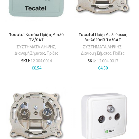
Tecatel Καπάκι Πρίζας Διπλό
Tecatel Πρίζα Διελεύσεως
TV/SAT
Διπλή 10dB TV/SAT
ΣΥΣΤΗΜΑΤΑ ΛΗΨΗΣ
,
ΣΥΣΤΗΜΑΤΑ ΛΗΨΗΣ
,
Διανομή Σήματος
,
Πρίζες
Διανομή Σήματος
,
Πρίζες
SKU:
12.004.0014
SKU:
12.004.0017
€
0.54
€
4.50