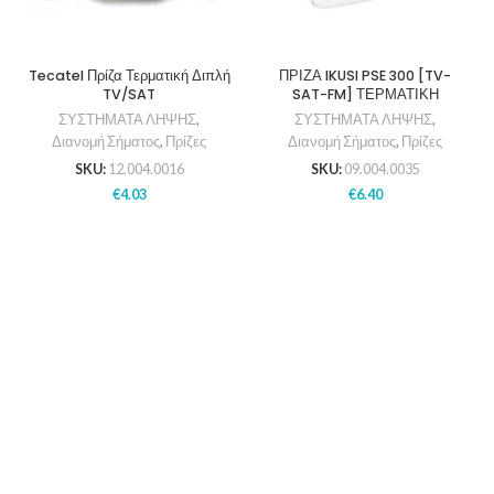
Tecatel Πρίζα Τερματική Διπλή
ΠΡΙΖΑ IKUSI PSE 300 [TV-
TV/SAT
SAT-FM] ΤΕΡΜΑΤΙΚΗ
ΣΥΣΤΗΜΑΤΑ ΛΗΨΗΣ
,
ΣΥΣΤΗΜΑΤΑ ΛΗΨΗΣ
,
Διανομή Σήματος
,
Πρίζες
Διανομή Σήματος
,
Πρίζες
SKU:
12.004.0016
SKU:
09.004.0035
€
4.03
€
6.40