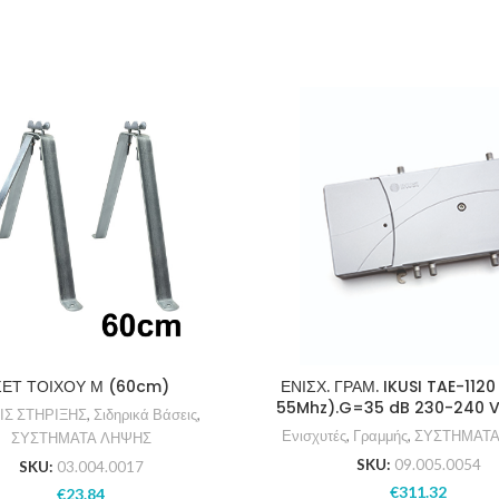
ΣΕΤ ΤΟΙΧΟΥ Μ (60cm)
ΕΝΙΣΧ. ΓΡΑΜ. IKUSI TAE-112
55Mhz).G=35 dB 230-240 V
ΙΣ ΣΤΗΡΙΞΗΣ
,
Σιδηρικά Βάσεις
,
Ενισχυτές
,
Γραμμής
,
ΣΥΣΤΗΜΑΤΑ
ΣΥΣΤΗΜΑΤΑ ΛΗΨΗΣ
SKU:
09.005.0054
SKU:
03.004.0017
€
311.32
€
23.84