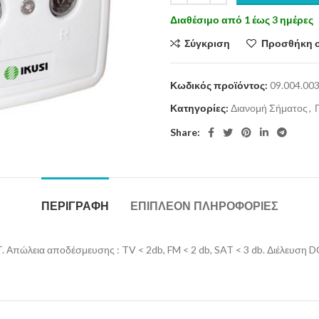
Διαθέσιμο από 1 έως 3 ημέρες
Σύγκριση
Προσθήκη 
Κωδικός προϊόντος:
09.004.00
Κατηγορίες:
Διανομή Σήματος
,
Share:
ΠΕΡΙΓΡΑΦΉ
ΕΠΙΠΛΈΟΝ ΠΛΗΡΟΦΟΡΊΕΣ
. Απώλεια αποδέσμευσης : TV < 2db, FM < 2 db, SAT < 3 db. Διέλευση D