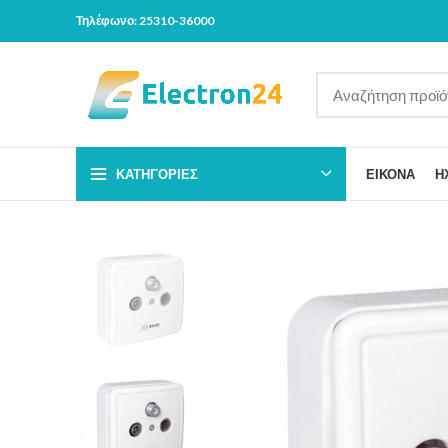
Τηλέφωνο: 25310-36000
ΚΑΤΗΓΟΡΊΕΣ
ΕΙΚΟΝΑ
Η