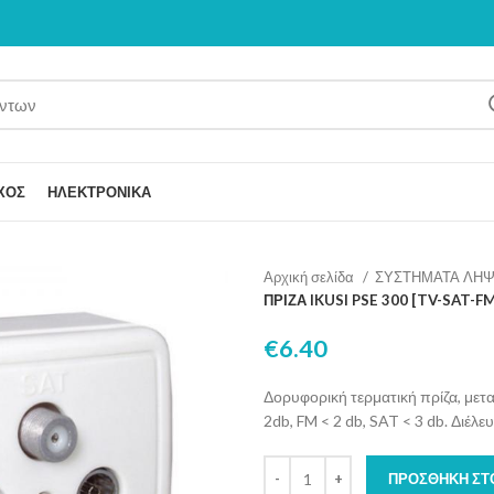
ΧΟΣ
ΗΛΕΚΤΡΟΝΙΚΑ
Αρχική σελίδα
ΣΥΣΤΗΜΑΤΑ ΛΗ
ΠΡΙΖΑ IKUSI PSE 300 [TV-SAT-F
€
6.40
Δορυφορική τερματική πρίζα, με
2db, FM < 2 db, SAT < 3 db. Διέλ
ΠΡΟΣΘΉΚΗ ΣΤ