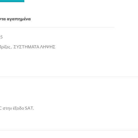
στα αγαπημένα
35
Πρίζες
,
ΣΥΣΤΗΜΑΤΑ ΛΗΨΗΣ
C στην έξοδο SAT.